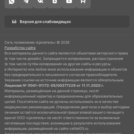
Версия для слабовидящих
Сеть поликлиник «Целитель» © 2026
Разработка сайта
Все материалы данного сайта являются объектами авторского права
(в том числе дизайн). Запрещается копирование, распространение
(в том числе путём копирования на другие сайты и ресурсы
в Интернете) или любое иное использование информации и объектов
без предварительного письменного согласия правообладателя.
Указание ссылки на источник информации является обязательным.
Лицензия № Л041-01172-05/00377229 от 11.11.2020 г.
Материалы, размещённые на данной странице, носят
информационный характер и предназначены для образовательных
целей. Посетители сайта не должны использовать их в качестве
медицинских рекомендаций. Определение диагноза и выбор методики
лечения остаётся исключительной прерогативой вашего лечащего
врача! ООО «Целитель» не несёт ответственности за возможные
негативные последствия, возникшие в результате использования
информации, размещённой на сайте celitel05.ru.
Администрация клиники принимает все меры по своевременному