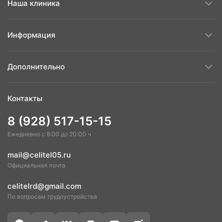
Наша клиника
Информация
Дополнительно
Контакты
8 (928) 517-15-15
Ежедневно с 8:00 до 20:00 ч
mail@celitel05.ru
Официальная почта
celitelrd@gmail.com
По вопросам трудоустройства