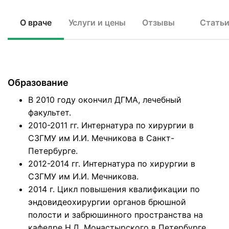
О враче
Услуги и цены
Отзывы
Стать
Образование
В 2010 году окончил ДГМА, лечебный
факультет.
2010-2011 гг. Интернатура по хирургии в
СЗГМУ им И.И. Мечникова в Санкт-
Петербурге.
2012-2014 гг. Интернатура по хирургии в
СЗГМУ им И.И. Мечникова.
2014 г. Цикл повышения квалификации по
эндовидеохирургии органов брюшной
полости и забрюшинного пространства на
кафедре Н.Д. Монастырского в Петербурге.