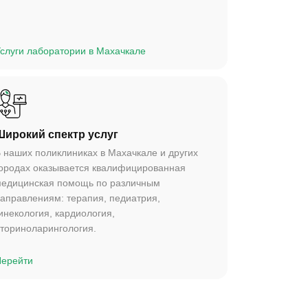
слуги лаборатории в Махачкале
Широкий спектр услуг
 наших поликлиниках в Махачкале и других
ородах оказывается квалифицированная
едицинская помощь по различным
аправлениям: терапия, педиатрия,
инекология, кардиология,
ториноларингология.
ерейти