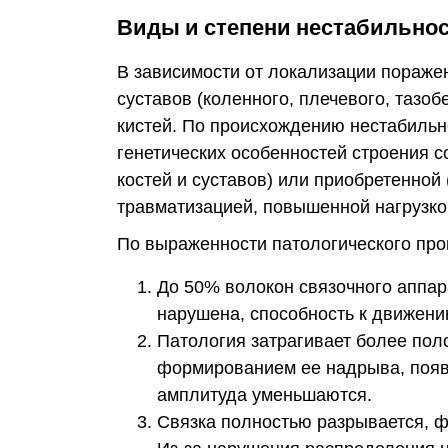
Виды и степени нестабильнос
В зависимости от локализации пораже
суставов (коленного, плечевого, тазоб
кистей. По происхождению нестабильн
генетических особенностей строения 
костей и суставов) или приобретенной
травматизацией, повышенной нагрузко
По выраженности патологического про
До 50% волокон связочного аппар
нарушена, способность к движени
Патология затрагивает более пол
формированием ее надрыва, появ
амплитуда уменьшаются.
Связка полностью разрывается, ф