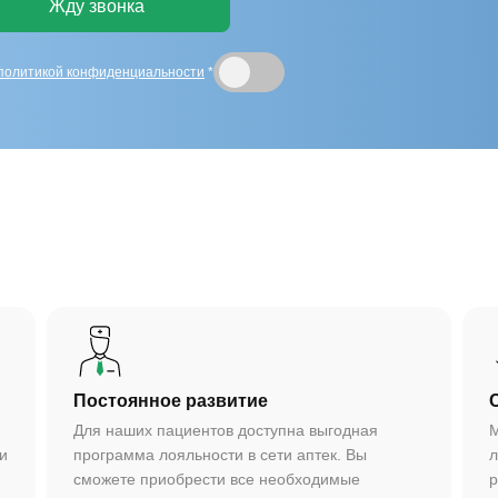
Жду звонка
политикой конфиденциальности
*
Постоянное развитие
Для наших пациентов доступна выгодная
М
и
программа лояльности в сети аптек. Вы
л
сможете приобрести все необходимые
р