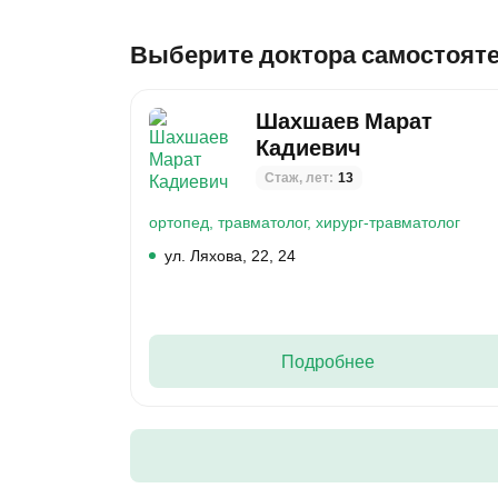
Выберите доктора самостоят
Шахшаев Марат
Кадиевич
Стаж, лет:
13
ортопед,
травматолог,
хирург-травматолог
ул. Ляхова, 22, 24
Подробнее