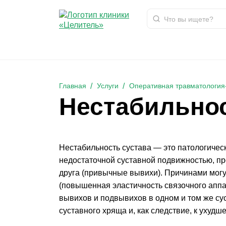
Нестабильность сустава
Главная
Услуги
Оперативная травматология
Нестабильнос
Нестабильность сустава — это патологичес
недостаточной суставной подвижностью, п
друга (привычные вывихи). Причинами могу
(повышенная эластичность связочного аппа
вывихов и подвывихов в одном и том же су
суставного хряща и, как следствие, к ухуд