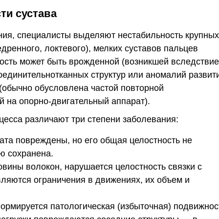
ти сустава
ния, специалисты выделяют нестабильность крупных
едренного, локтевого), мелких суставов пальцев
ость может быть врожденной (возникшей вследствие
соединительнотканных структур или аномалий развит
 (обычно обусловлена частой повторной
й на опорно-двигательный аппарат).
цесса различают три степени заболевания:
ата повреждены, но его общая целостность не
ю сохранена.
овины волокон, нарушается целостность связки с
ляются ограничения в движениях, их объем и
ормируется патологическая (избыточная) подвижнос