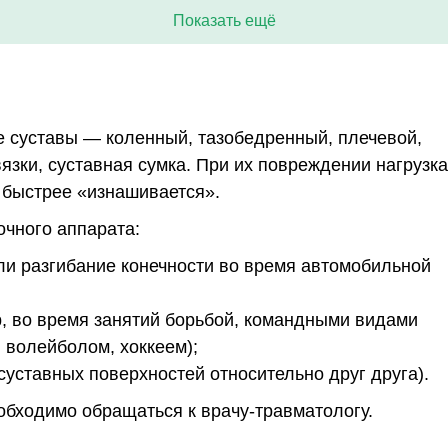
Показать ещё
е суставы — коленный, тазобедренный, плечевой,
вязки, суставная сумка. При их повреждении нагрузка
 быстрее «изнашивается».
чного аппарата:
и разгибание конечности во время автомобильной
р, во время занятий борьбой, командными видами
 волейболом, хоккеем);
уставных поверхностей относительно друг друга).
бходимо обращаться к врачу-травматологу.