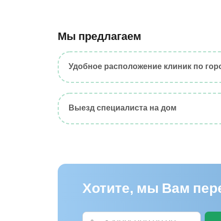
Мы предлагаем
Удобное расположение клиник по гор
Выезд специалиста на дом
Хотите, мы Вам пе