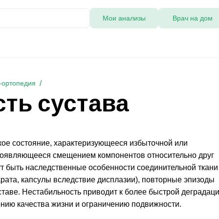
Мои анализы
Врач на дом
-ортопедия
ть сустава
кое состояние, характеризующееся избыточной или
роявляющееся смещением компонентов относительно друг
т быть наследственные особенности соединительной ткани
рата, капсулы вследствие дисплазии), повторные эпизоды
ставе. Нестабильность приводит к более быстрой деградац
шению качества жизни и ограничению подвижности.