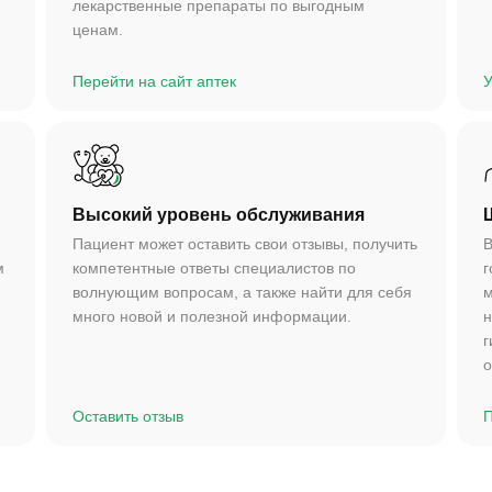
лекарственные препараты по выгодным
ценам.
Перейти на сайт аптек
У
Высокий уровень обслуживания
Пациент может оставить свои отзывы, получить
В
м
компетентные ответы специалистов по
г
волнующим вопросам, а также найти для себя
м
много новой и полезной информации.
н
г
о
Оставить отзыв
П