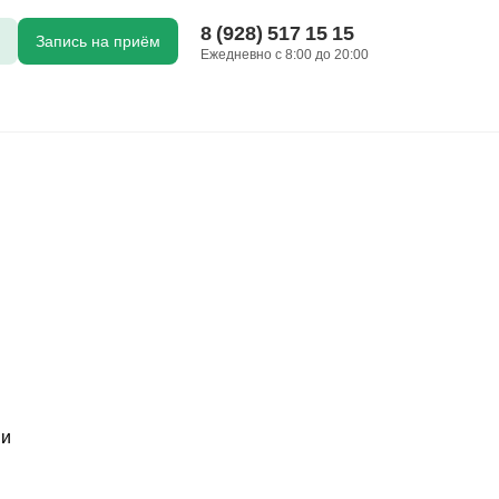
8 (928) 517 15 15
Запись на приём
Ежедневно с 8:00 до 20:00
ии