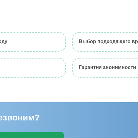
оду
Выбор подходящего вр
Гарантия анонимности
резвоним?