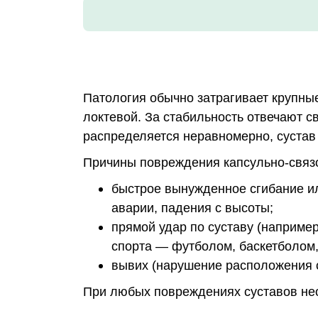
Патология обычно затрагивает крупны
локтевой. За стабильность отвечают с
распределяется неравномерно, сустав
Причины повреждения капсульно-связо
быстрое вынужденное сгибание ил
аварии, падения с высоты;
прямой удар по суставу (наприме
спорта — футболом, баскетболом,
вывих (нарушение расположения с
При любых повреждениях суставов нео