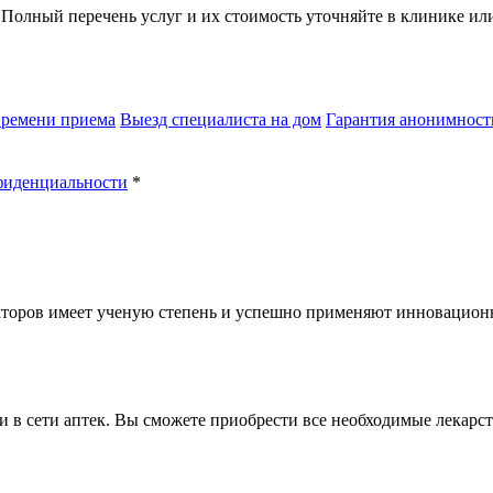
 Полный перечень услуг и их стоимость уточняйте в клинике и
времени приема
Выезд специалиста на дом
Гарантия анонимност
фиденциальности
*
кторов имеет ученую степень и успешно применяют инновацио
и в сети аптек. Вы сможете приобрести все необходимые лекар