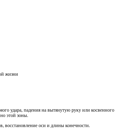
ной жизни
ямого удара, падения на вытянутую руку или косвенного
но этой зоны.
в, восстановление оси и длины конечности.