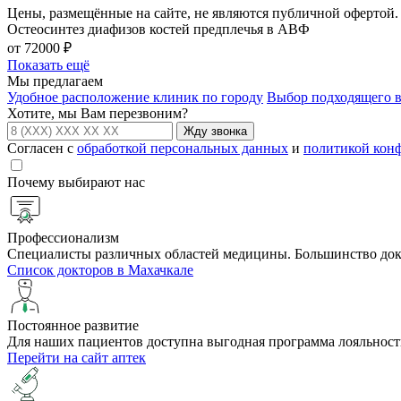
Цены, размещённые на сайте, не являются публичной офертой.
Остеосинтез диафизов костей предплечья в АВФ
от 72000 ₽
Показать ещё
Мы предлагаем
Удобное расположение клиник по городу
Выбор подходящего 
Хотите, мы Вам перезвоним?
Жду звонка
Согласен с
обработкой персональных данных
и
политикой кон
Почему выбирают нас
Профессионализм
Специалисты различных областей медицины. Большинство до
Список докторов в Махачкале
Постоянное развитие
Для наших пациентов доступна выгодная программа лояльност
Перейти на сайт аптек