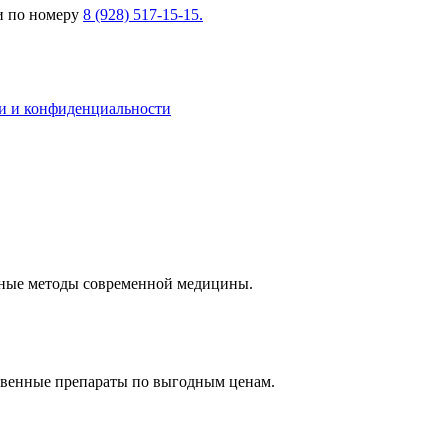
ли по номеру
8 (928) 517-15-15.
и и конфиденциальности
нные методы современной медицины.
ственные препараты по выгодным ценам.