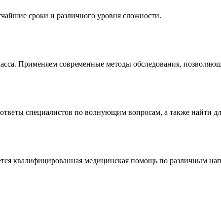
тчайшие сроки и различного уровня сложности.
ласса. Применяем современные методы обследования, позволяющ
ответы специалистов по волнующим вопросам, а также найти дл
тся квалифицированная медицинская помощь по различным напра