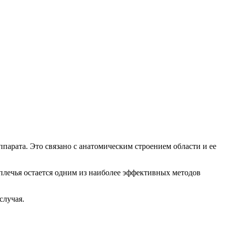
парата. Это связано с анатомическим строением области и ее
плечья остается одним из наиболее эффективных методов
случая.