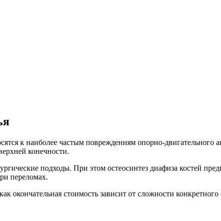
ья
сятся к наиболее частым повреждениям опорно-двигательного ап
 верхней конечности.
ргические подходы. При этом остеосинтез диафиза костей пред
ри переломах.
ак окончательная стоимость зависит от сложности конкретного 