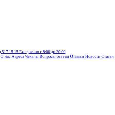
) 517 15 15
Ежедневно с 8:00 до 20:00
О нас
Адреса
Чекапы
Вопросы-ответы
Отзывы
Новости
Статьи