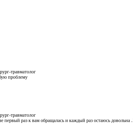
ирург-травматолог
бую проблему
ирург-травматолог
е первый раз к вам обращалась и каждый раз остаюсь довольна .