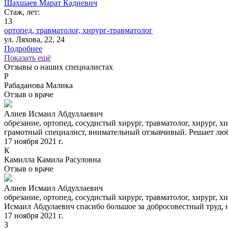
Шахшаев Марат Кадиевич
Стаж, лет:
13
ортопед,
травматолог,
хирург-травматолог
ул. Ляхова, 22, 24
Подробнее
Показать ещё
Отзывы о наших специалистах
Р
Рабаданова Малика
Отзыв о враче
Алиев Исмаил Абдуллаевич
обрезание, ортопед, сосудистый хирург, травматолог, хирург, х
грамотный специалист, внимательный отзывчивый. Решает лю
17 ноября 2021 г.
К
Камилла Камила Расуловна
Отзыв о враче
Алиев Исмаил Абдуллаевич
обрезание, ортопед, сосудистый хирург, травматолог, хирург, х
Исмаил Абдулаевич спасибо большое за добросовестный труд, н
17 ноября 2021 г.
З