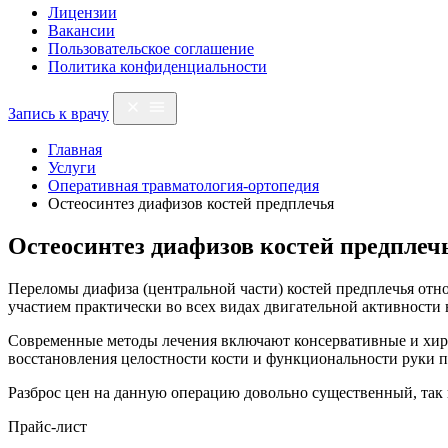
Лицензии
Вакансии
Пользовательское соглашение
Политика конфиденциальности
Запись к врачу
Главная
Услуги
Оперативная травматология-ортопедия
Остеосинтез диафизов костей предплечья
Остеосинтез диафизов костей предплеч
Переломы диафиза (центральной части) костей предплечья отно
участием практически во всех видах двигательной активности
Современные методы лечения включают консервативные и хиру
восстановления целостности кости и функциональности руки п
Разброс цен на данную операцию довольно существенный, так к
Прайс-лист