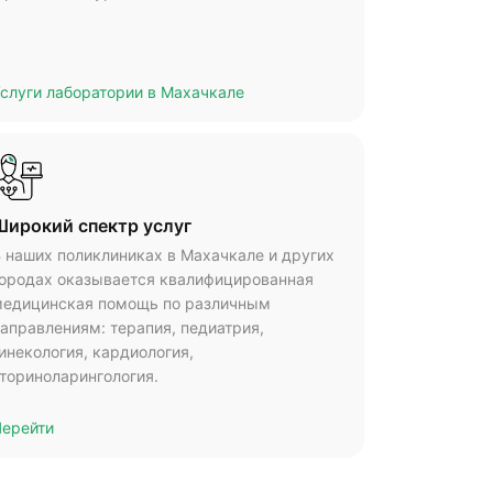
слуги лаборатории в Махачкале
Широкий спектр услуг
 наших поликлиниках в Махачкале и других
ородах оказывается квалифицированная
едицинская помощь по различным
аправлениям: терапия, педиатрия,
инекология, кардиология,
ториноларингология.
ерейти