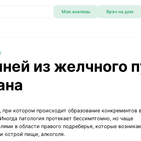
Мои анализы
Врач на дом
ения органа
ней из желчного п
ана
, при котором происходит образование конкрементов 
Иногда патология протекает бессимптомно, но чаще
лями в области правого подреберья, которые возника
и острой пищи, алкоголя.