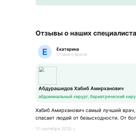
Отзывы о наших специалист
Екатерина
Е
Отзыв о враче
Абдурашидов Хабиб Амирханович
абдоминальный хирург, бариатрический хиру
Хабиб Амирханович самый лучший врач, 
спасает людей от безысходности. От бо
11 сентября 2025 г.