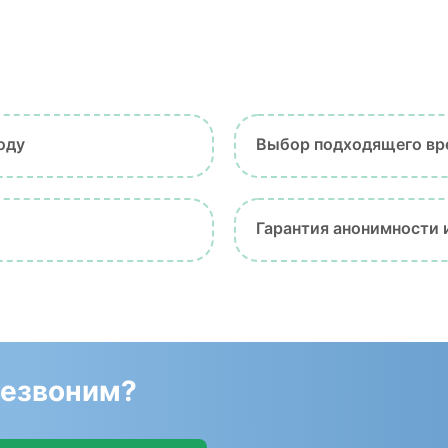
оду
Выбор подходящего вр
Гарантия анонимности 
резвоним?