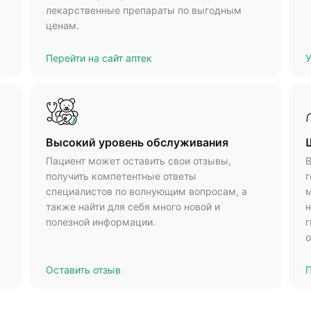
лекарственные препараты по выгодным
ценам.
Перейти на сайт аптек
У
Высокий уровень обслуживания
Пациент может оставить свои отзывы,
В
получить компетентные ответы
г
специалистов по волнующим вопросам, а
м
также найти для себя много новой и
н
полезной информации.
г
о
Оставить отзыв
П