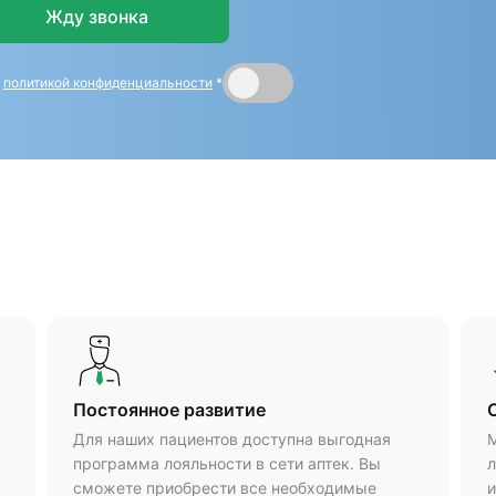
Жду звонка
и
политикой конфиденциальности
*
Постоянное развитие
Для наших пациентов доступна выгодная
М
программа лояльности в сети аптек. Вы
л
сможете приобрести все необходимые
и