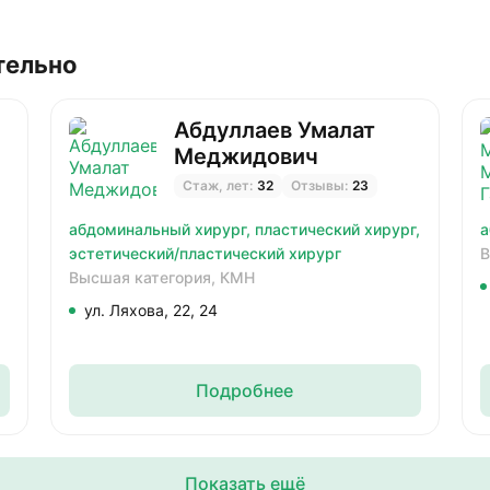
тельно
Абдуллаев Умалат
Меджидович
Стаж, лет:
32
Отзывы:
23
абдоминальный хирург,
пластический хирург,
а
эстетический/пластический хирург
В
Высшая категория,
КМН
ул. Ляхова, 22, 24
Подробнее
Показать ещё