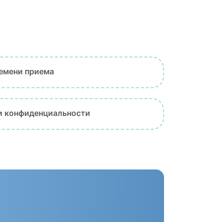
емени приема
и конфиденциальности