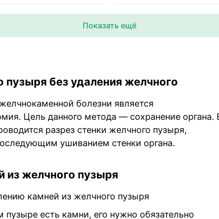
Показать ещё
о пузыря без удаления желчного
желчнокаменной болезни является
мия. Цель данного метода — сохранение органа. 
роводится разрез стенки желчного пузыря,
 последующим ушиванием стенки органа.
й из желчного пузыря
м пузыре есть камни, его нужно обязательно