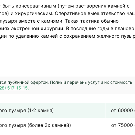
 быть консервативным (путем растворения камней с
тов) и хирургическим. Оперативное вмешательство ча
 пузыря вместе с камнями. Такая тактика обычно
виях экстренной хирургии. В последние годы в планово
ии по удалению камней с сохранением желчного пузыр
тся публичной офертой. Полный перечень услуг и их стоимость
28) 517-15-15.
го пузыря (1-2 камня)
от 60000
го пузыря (более 2х камней)
от 75000