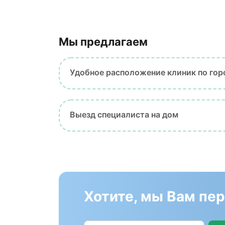
Мы предлагаем
Удобное расположение клиник по гор
Выезд специалиста на дом
Хотите, мы Вам пе