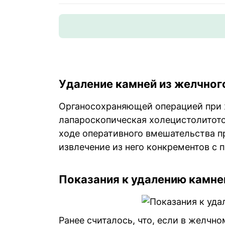
Удаление камней из желчног
Органосохраняющей операцией при 
лапароскопическая холецистолитото
ходе оперативного вмешательства п
извлечение из него конкрементов с
Показания к удалению камне
Ранее считалось, что, если в желчно