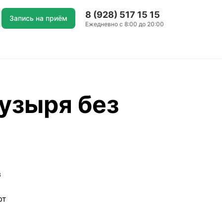
8 (928) 517 15 15
Запись на приём
Ежедневно с 8:00 до 20:00
узыря без
в
ют