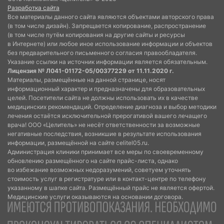
Разработка сайта
Все материалы данного сайта являются объектами авторского права
(в том числе дизайн). Запрещается копирование, распространение
(в том числе путём копирования на другие сайты и ресурсы
в Интернете) или любое иное использование информации и объектов
без предварительного письменного согласия правообладателя.
Указание ссылки на источник информации является обязательным.
Лицензия № Л041-01172-05/00377229 от 11.11.2020 г.
Материалы, размещённые на данной странице, носят
информационный характер и предназначены для образовательных
целей. Посетители сайта не должны использовать их в качестве
медицинских рекомендаций. Определение диагноза и выбор методики
лечения остаётся исключительной прерогативой вашего лечащего
врача! ООО «Целитель» не несёт ответственности за возможные
негативные последствия, возникшие в результате использования
информации, размещённой на сайте celitel05.ru.
Администрация клиники принимает все меры по своевременному
обновлению размещённого на сайте прайс-листа, однако
во избежание возможных недоразумений, советуем уточнять
стоимость услуг в регистратуре или в контакт-центре по телефону
указанному в шапке сайта. Размещённый прайс не является офертой.
Медицинские услуги оказываются на основании договора.