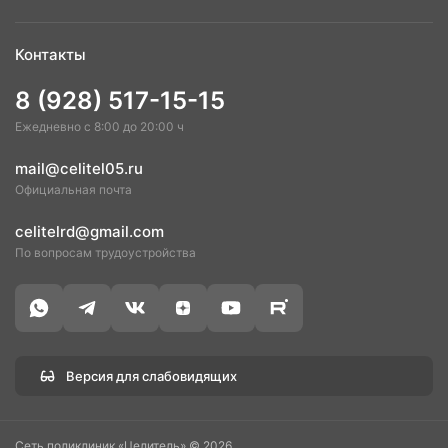
Контакты
8 (928) 517-15-15
Ежедневно с 8:00 до 20:00 ч
mail@celitel05.ru
Официальная почта
celitelrd@gmail.com
По вопросам трудоустройства
Версия для слабовидящих
Сеть поликлиник «Целитель» © 2026