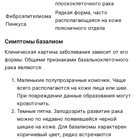
плоскоклеточного рака
Редкая форма, часто
Фиброэпителиома
располагающаяся на коже
Пинкуса
поясничного отдела
Симптомы базалиом
Клиническая картина заболевания зависит от его
формы. Общими признаками базальноклеточного
рака являются:
Маленькие полупрозрачные комочки. Чаще
всего располагаются на коже лица или шеи.
При повреждении данные образования могут
кровоточить.
Темные пятна. Заподозрить развитие рака
можно по недавно появившейся черной
шишке на коже. Для базалиомы характерен
коричневый цвет, редко встречаются