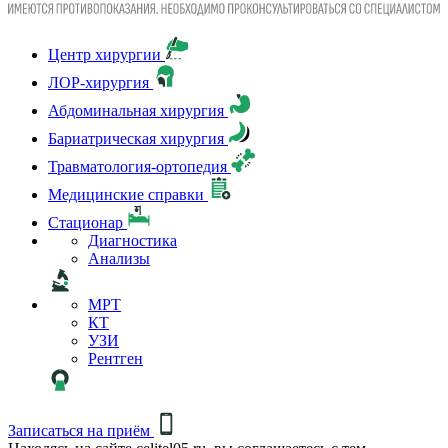
Центр хирургии
ЛОР-хирургия
Абдоминальная хирургия
Бариатрическая хирургия
Травматология-ортопедия
Медицинские справки
Стационар
Диагностика
Анализы
МРТ
КТ
УЗИ
Рентген
Записаться на приём