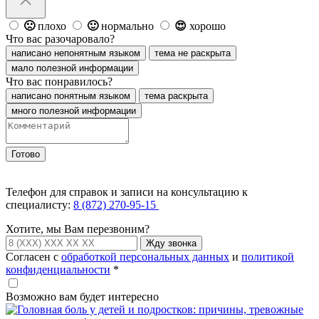
🙁
плохо
🙂
нормально
😍
хорошо
Что вас разочаровало?
написано непонятным языком
тема не раскрыта
мало полезной информации
Что вас понравилось?
написано понятным языком
тема раскрыта
много полезной информации
Готово
Телефон для справок и записи на консультацию к
специалисту:
8 (872) 270-95-15
Хотите, мы Вам перезвоним?
Жду звонка
Согласен с
обработкой персональных данных
и
политикой
конфиденциальности
*
Возможно вам будет интересно