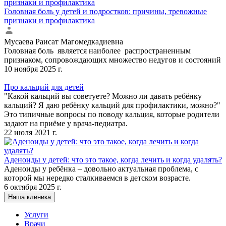
Головная боль у детей и подростков: причины, тревожные
признаки и профилактика
Мусаева Раисат Магомедкадиевна
Головная боль является наиболее распространенным
признаком, сопровождающих множество недугов и состояний
10 ноября 2025 г.
Про кальций для детей
"Какой кальций вы советуете? Можно ли давать ребёнку
кальций? Я даю ребёнку кальций для профилактики, можно?"
Это типичные вопросы по поводу кальция, которые родители
задают на приёме у врача-педиатра.
22 июля 2021 г.
Аденоиды у детей: что это такое, когда лечить и когда удалять?
Аденоиды у ребёнка – довольно актуальная проблема, с
которой мы нередко сталкиваемся в детском возрасте.
6 октября 2025 г.
Наша клиника
Услуги
Врачи