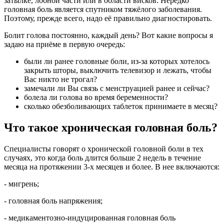
затылке, лобной части или в области висков. Нередко
головная боль является спутником тяжёлого заболевания.
Поэтому, прежде всего, надо её правильно диагностировать.
Болит голова постоянно, каждый день? Вот какие вопросы я
задаю на приёме в первую очередь:
были ли ранее головные боли, из-за которых хотелось
закрыть шторы, выключить телевизор и лежать, чтобы
Вас никто не трогал?
замечали ли Вы связь с менструацией ранее и сейчас?
болела ли голова во время беременности?
сколько обезболивающих таблеток принимаете в месяц?
Что такое хроническая головная боль?
Специалисты говорят о хронической головной боли в тех
случаях, это когда боль длится больше 2 недель в течение
месяца на протяжении 3-х месяцев и более. В нее включаются:
- мигрень;
- головная боль напряжения;
- медикаментозно-индуцированная головная боль