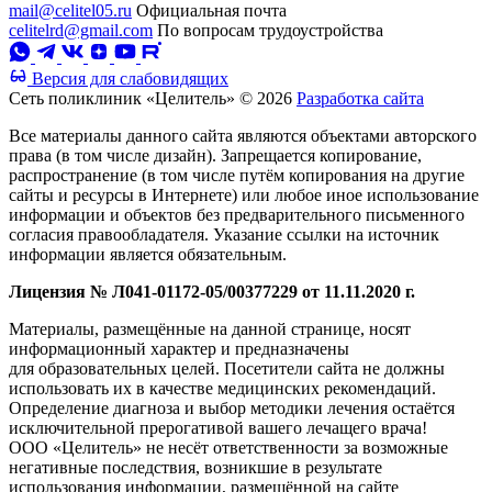
mail@celitel05.ru
Официальная почта
celitelrd@gmail.com
По вопросам трудоустройства
Версия для слабовидящих
Сеть поликлиник «Целитель» © 2026
Разработка сайта
Все материалы данного сайта являются объектами авторского
права (в том числе дизайн). Запрещается копирование,
распространение (в том числе путём копирования на другие
сайты и ресурсы в Интернете) или любое иное использование
информации и объектов без предварительного письменного
согласия правообладателя. Указание ссылки на источник
информации является обязательным.
Лицензия № Л041-01172-05/00377229 от 11.11.2020 г.
Материалы, размещённые на данной странице, носят
информационный характер и предназначены
для образовательных целей. Посетители сайта не должны
использовать их в качестве медицинских рекомендаций.
Определение диагноза и выбор методики лечения остаётся
исключительной прерогативой вашего лечащего врача!
ООО «Целитель» не несёт ответственности за возможные
негативные последствия, возникшие в результате
использования информации, размещённой на сайте