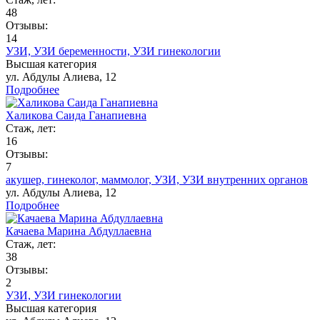
48
Отзывы:
14
УЗИ,
УЗИ беременности,
УЗИ гинекологии
Высшая категория
ул. Абдулы Алиева, 12
Подробнее
Халикова Саида Ганапиевна
Стаж, лет:
16
Отзывы:
7
акушер,
гинеколог,
маммолог,
УЗИ,
УЗИ внутренних органов
ул. Абдулы Алиева, 12
Подробнее
Качаева Марина Абдуллаевна
Стаж, лет:
38
Отзывы:
2
УЗИ,
УЗИ гинекологии
Высшая категория