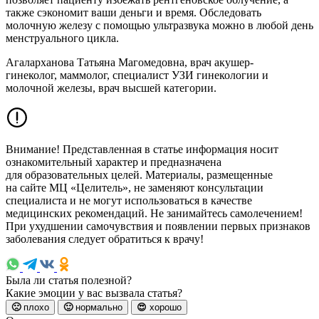
также сэкономит ваши деньги и время. Обследовать
молочную железу с помощью ультразвука можно в любой день
менструального цикла.
Агаларханова Татьяна Магомедовна, врач акушер-
гинеколог, маммолог, специалист УЗИ гинекологии и
молочной железы, врач высшей категории.
Внимание! Представленная в статье информация носит
ознакомительный характер и предназначена
для образовательных целей. Материалы, размещенные
на сайте МЦ «Целитель», не заменяют консультации
специалиста и не могут использоваться в качестве
медицинских рекомендаций. Не занимайтесь самолечением!
При ухудшении самочувствия и появлении первых признаков
заболевания следует обратиться к врачу!
Была ли статья полезной?
Какие эмоции у вас вызвала статья?
🙁
плохо
🙂
нормально
😍
хорошо