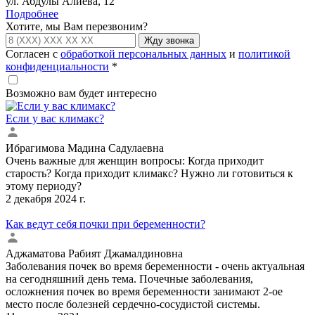
ул. Абдулы Алиева, 12
Подробнее
Хотите, мы Вам перезвоним?
Жду звонка
Согласен с
обработкой персональных данных
и
политикой
конфиденциальности
*
Возможно вам будет интересно
Если у вас климакс?
Ибрагимова Мадина Садулаевна
Очень важные для женщин вопросы: Когда приходит
старость? Когда приходит климакс? Нужно ли готовиться к
этому периоду?
2 декабря 2024 г.
Как ведут себя почки при беременности?
Аджаматова Рабият Джамалдиновна
Заболевания почек во время беременности - очень актуальная
на сегодняшний день тема. Почечные заболевания,
осложнения почек во время беременности занимают 2-ое
место после болезней сердечно-сосудистой системы.