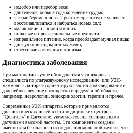
недобор или перебор веса;
длительное, больше года кормление грудью;
частые беременности. При этом организм не успевает
восстанавливаться и набраться новых сил;
малокровие и гиповитаминоз.
пищевые и профессиональные вредности;
неправильное питание, когда преобладает мучная пища;
дисфункция эндокринных желез;
стрессовые состояния организма.
Диагностика заболевания
При мастопатии лучше обследоваться у гинеколога -
специалиста по ультразвуковому исследованию, или УЗИ-
маммолога, которые сориентируют вас на дообследование и
дальнейшее лечение в конкретно определённой области,
например, неврологии, эндокринологии, терапии и прочее.
Современные УЗИ-аппараты, которые применяются
диагностических целей в сети медицинских центров
"Целитель" в Дагестане, укомплектованы специальными
датчиками высокой частоты. Эти компоненты созданы
именно для безопасного исследования молочной железы, что
позволяет пациенту избежать рентгеновское облучение, а