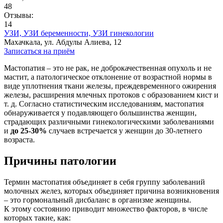
48
Отзывы:
14
УЗИ,
УЗИ беременности,
УЗИ гинекологии
Махачкала, ул. Абдулы Алиева, 12
Записаться на приём
Мастопатия – это не рак, не доброкачественная опухоль и не
мастит, а патологическое отклонение от возрастной нормы в
виде уплотнения ткани железы, преждевременного ожирения
железы, расширения млечных протоков с образованием кист и
т. д. Согласно статистическим исследованиям, мастопатия
обнаруживается у подавляющего большинства женщин,
страдающих различными гинекологическими заболеваниями
и
до 25-30%
случаев встречается у женщин до 30-летнего
возраста.
Причины патологии
Термин мастопатия объединяет в себя группу заболеваний
молочных желез, которых объединяет причина возникновения
– это гормональный дисбаланс в организме женщины.
К этому состоянию приводит множество факторов, в числе
которых такие, как: