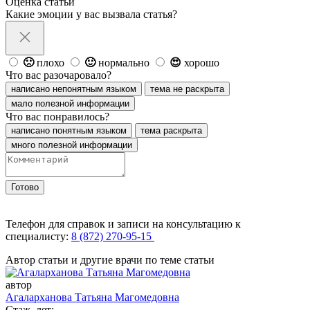
Оценка статьи
Какие эмоции у вас вызвала статья?
🙁
плохо
🙂
нормально
😍
хорошо
Что вас разочаровало?
написано непонятным языком
тема не раскрыта
мало полезной информации
Что вас понравилось?
написано понятным языком
тема раскрыта
много полезной информации
Готово
Телефон для справок и записи на консультацию к
специалисту:
8 (872) 270-95-15
Автор статьи и другие врачи по теме статьи
автор
Агаларханова Татьяна Магомедовна
Стаж, лет: