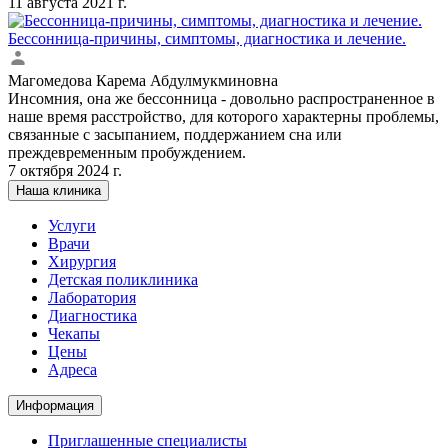
11 августа 2021 г.
Бессонница-причины, симптомы, диагностика и лечение.
Магомедова Карема Абдулмукминовна
Инсомния, она же бессонница - довольно распространенное в
наше время расстройство, для которого характерны проблемы,
связанные с засыпанием, поддержанием сна или
преждевременным пробуждением.
7 октября 2024 г.
Наша клиника
Услуги
Врачи
Хирургия
Детская поликлиника
Лаборатория
Диагностика
Чекапы
Цены
Адреса
Информация
Приглашенные специалисты