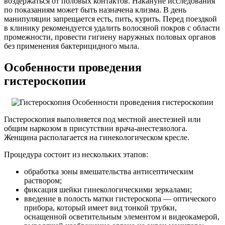
воздержаться от половых контактов. Накануне исследования
по показаниям может быть назначена клизма. В день
манипуляции запрещается есть, пить, курить. Перед поездкой
в клинику рекомендуется удалить волосяной покров с области
промежности, провести гигиену наружных половых органов
без применения бактерицидного мыла.
Особенности проведения
гистероскопии
Гистероскопия выполняется под местной анестезией или
общим наркозом в присутствии врача-анестезиолога.
Женщина располагается на гинекологическом кресле.
Процедура состоит из нескольких этапов:
обработка зоны вмешательства антисептическим
раствором;
фиксация шейки гинекологическими зеркалами;
введение в полость матки гистероскопа — оптического
прибора, который имеет вид тонкой трубки,
оснащенной осветительным элементом и видеокамерой,