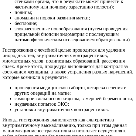
стенками органа, что в результате может привести к
частичному или полному зарастанию полости);
полипы;
аномалии и пороки развития матки;
бесплодие;
злокачественные новообразования (путем проведения
прицельной биопсии эндометрия с последующим
патоморфологическим исследованием образцов ткани).
Гистероскопия с лечебной целью проводится для удаления
инородных тел, внутриматочных контрацептивов,
миоматозных узлов, полипозных образований, рассечения
спаек. Кроме этого, процедура выполняется для контроля за
состоянием женщины, а также устранения разных нарушений,
которые возникли в результате:
проведения медицинского аборта, кесарева сечения и
других операций на матке;
самопроизвольного выкидыша, замершей беременности;
неудачных попыток ЭКО;
установки внутриматочных контрацептивов.
Иногда гистероскопия выполняется как альтернатива
внутриматочному выскабливанию, только при этом данная
манипуляция менее травматична и позволяет осуществлять