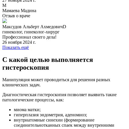
27 ноября 2024 г.
М
Мамаева Мадина
Отзыв о враче
Максудов Альберт АхмедовичD
гинеколог, гинеколог-хирург
Профессионал своего дела!
26 ноября 2024 г.
Показать ещё
С какой целью выполняется
гистероскопия
Манипуляция может проводиться для решения разных
клинических задач.
Диагностическая гистероскопия позволяет выявить такие
патологические процессы, как:
миома матки;
гиперплазия эндометрия, аденомиоз;
внутриатомные синехии (формирование
соединительнотканных спаек между внутренними