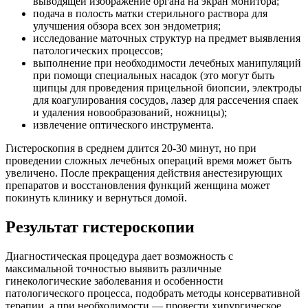
выводящей изображение органа на экран монитора;
подача в полость матки стерильного раствора для
улучшения обзора всех зон эндометрия;
исследование маточных структур на предмет выявления
патологических процессов;
выполнение при необходимости лечебных манипуляций
при помощи специальных насадок (это могут быть
щипцы для проведения прицельной биопсии, электроды
для коагулирования сосудов, лазер для рассечения спаек
и удаления новообразований, ножницы);
извлечение оптического инструмента.
Гистероскопия в среднем длится 20-30 минут, но при
проведении сложных лечебных операций время может быть
увеличено. После прекращения действия анестезирующих
препаратов и восстановления функций женщина может
покинуть клинику и вернуться домой.
Результат гистероскопии
Диагностическая процедура дает возможность с
максимальной точностью выявить различные
гинекологические заболевания и особенности
патологического процесса, подобрать методы консервативной
терапии, а при необходимости — провести хирургическое