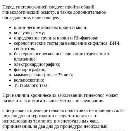
Перед гистероскопией следует пройти общий
гинекологический осмотр, а также дополнительное
обследование, включающее:
клинические анализы крови и мочи;
коагулограмму;
определение группы крови и Rh-фактора;
серологические тесты на выявление сифилиса, ВИЧ,
гепатитов;
бактериологическое исследование отделяемого
влагалища;
электрокардиографию;
флюорографию;
маммографию (после 35 лет);
кольпоскопию;
УЗИ малого таза.
При наличии хронических заболеваний гинеколог может
назначить вспомогательные методы исследования.
Специальная предварительная подготовка не проводится. За
неделю до гистероскопии следует отказаться от
использования тампонов и менструальных чаш,
спринцевания, за два дня до процедуры необходимо