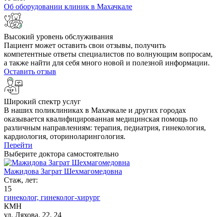
Об оборудовании клиник в Махачкале
Высокий уровень обслуживания
Пациент может оставить свои отзывы, получить
компетентные ответы специалистов по волнующим вопросам,
а также найти для себя много новой и полезной информации.
Оставить отзыв
Широкий спектр услуг
В наших поликлиниках в Махачкале и других городах
оказывается квалифицированная медицинская помощь по
различным направлениям: терапия, педиатрия, гинекология,
кардиология, оториноларингология.
Перейти
Выберите доктора самостоятельно
Мажидова Заграт Шехмагомедовна
Стаж, лет:
15
гинеколог,
гинеколог-хирург
КМН
ул. Ляхова, 22, 24