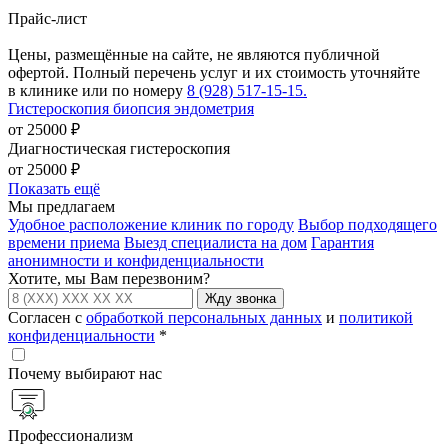
Прайс-лист
Цены, размещённые на сайте, не являются публичной
офертой. Полный перечень услуг и их стоимость уточняйте
в клинике или по номеру
8 (928) 517-15-15.
Гистероскопия биопсия эндометрия
от 25000 ₽
Диагностическая гистероскопия
от 25000 ₽
Показать ещё
Мы предлагаем
Удобное расположение клиник по городу
Выбор подходящего
времени приема
Выезд специалиста на дом
Гарантия
анонимности и конфиденциальности
Хотите, мы Вам перезвоним?
Жду звонка
Согласен с
обработкой персональных данных
и
политикой
конфиденциальности
*
Почему выбирают нас
Профессионализм