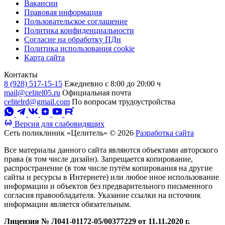
Вакансии
Правовая информация
Пользовательское соглашение
Политика конфиденциальности
Согласие на обработку ПДн
Политика использования cookie
Карта сайта
Контакты
8 (928) 517-15-15
Ежедневно с 8:00 до 20:00 ч
mail@celitel05.ru
Официальная почта
celitelrd@gmail.com
По вопросам трудоустройства
Версия для слабовидящих
Сеть поликлиник «Целитель» © 2026
Разработка сайта
Все материалы данного сайта являются объектами авторского
права (в том числе дизайн). Запрещается копирование,
распространение (в том числе путём копирования на другие
сайты и ресурсы в Интернете) или любое иное использование
информации и объектов без предварительного письменного
согласия правообладателя. Указание ссылки на источник
информации является обязательным.
Лицензия № Л041-01172-05/00377229 от 11.11.2020 г.