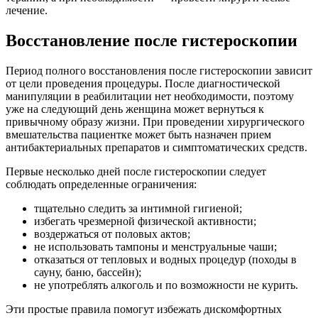
лечение.
Восстановление после гистероскопии
Период полного восстановления после гистероскопии зависит
от цели проведения процедуры. После диагностической
манипуляции в реабилитации нет необходимости, поэтому
уже на следующий день женщина может вернуться к
привычному образу жизни. При проведении хирургического
вмешательства пациентке может быть назначен прием
антибактериальных препаратов и симптоматических средств.
Первые несколько дней после гистероскопии следует
соблюдать определенные ограничения:
тщательно следить за интимной гигиеной;
избегать чрезмерной физической активности;
воздержаться от половых актов;
не использовать тампоны и менструальные чаши;
отказаться от тепловых и водных процедур (походы в
сауну, баню, бассейн);
не употреблять алкоголь и по возможности не курить.
Эти простые правила помогут избежать дискомфортных