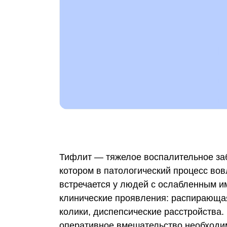
Тифлит — тяжелое воспалительное заб
котором в патологический процесс во
встречается у людей с ослабленным и
клинические проявления: распирающая
колики, диспепсические расстройства
оперативное вмешательство необходим