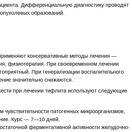
ациента. Дифференциальную диагностику проводят
 опухолевых образований.
применяют консервативные методы лечения —
ия, физиотерапия. При своевременном лечении
агоприятный. При генерализации воспалительного
ение значительно снижаются.
жести при лечении тифлита используют следующие
м чувствительности патогенных микроорганизмов,
ние. Курс — 7—10 дней.
статочной ферментативной активности желудочно-