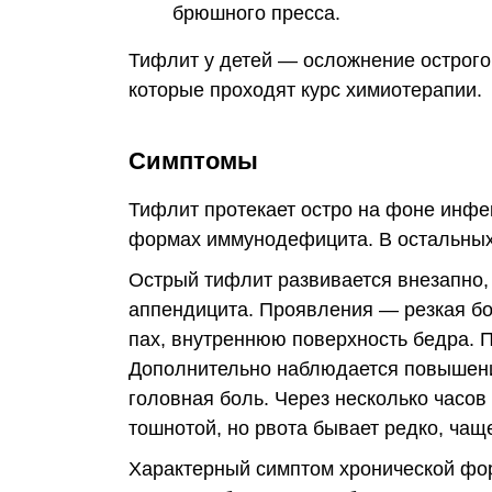
брюшного пресса.
Тифлит у детей — осложнение острого
которые проходят курс химиотерапии.
Симптомы
Тифлит протекает остро на фоне инфе
формах иммунодефицита. В остальных 
Острый тифлит развивается внезапно,
аппендицита. Проявления — резкая бо
пах, внутреннюю поверхность бедра. П
Дополнительно наблюдается повышени
головная боль. Через несколько часов
тошнотой, но рвота бывает редко, чащ
Характерный симптом хронической фо