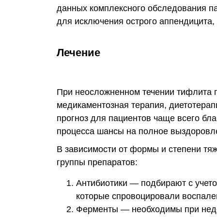
данных комплексного обследования п
для исключения острого аппендицита,
Лечение
При неосложненном течении тифлита 
медикаментозная терапия, диетотерап
прогноз для пациентов чаще всего бл
процесса шансы на полное выздоровл
В зависимости от формы и степени тя
группы препаратов:
Антибиотики — подбирают с учето
которые спровоцировали воспале
Ферменты — необходимы при недо