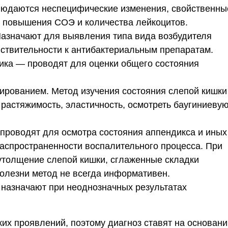
людаются неспецифические изменения, свойственны
е повышения СОЭ и количества лейкоцитов.
Назначают для выявления типа вида возбудителя
увствительности к антибактериальным препаратам.
ика — проводят для оценки общего состояния
ированием. Метод изучения состояния слепой кишки
 растяжимость, эластичность, осмотреть баугиниеву
проводят для осмотра состояния аппендикса и иных
распространенности воспалительного процесса. При
утолщение слепой кишки, сглаженные складки
болезни метод не всегда информативен.
 назначают при неоднозначных результатах
их проявлений, поэтому диагноз ставят на основани