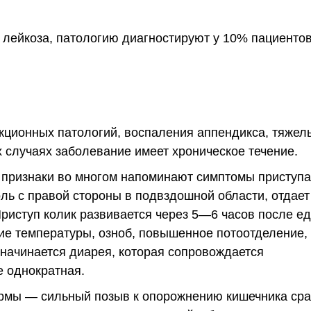
 лейкоза, патологию диагностируют у 10% пациентов
кционных патологий, воспаления аппендикса, тяжел
случаях заболевание имеет хроническое течение.
 признаки во многом напоминают симптомы приступа
ль с правой стороны в подвздошной области, отдает
риступ колик развивается через 5—6 часов после ед
е температуры, озноб, повышенное потоотделение,
 начинается диарея, которая сопровождается
е однократная.
рмы — сильный позыв к опорожнению кишечника сра