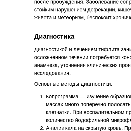
после пробуждения. Заболевание сопр
стойким нарушением дефекации, кишеч
живота и метеоризм, беспокоит хронич
Диагностика
Диагностикой и лечением тифлита зани
осложненном течении потребуется кон
анамнеза, уточнения клинических про
исследования.
Основные методы диагностики:
Копрограмма — изучение образцов
массах много поперечно-полосаты
клетчатки. При воспалительном п
количество йодофильной микроф
Анализ кала на скрытую кровь. П