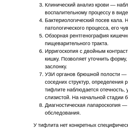
Клинический анализ крови — наб
воспалительному процессу в вид
Бактериологический посев кала. 
патологического процесса, его ч
Обзорная рентгенография кишечн
пищеварительного тракта.
Ирригоскопия с двойным контраст
кишку. Позволяет уточнить форму,
заслонку.
УЗИ органов брюшной полости — 
соседних структур, определения 
тифлите наблюдается отечность, 
слизистой. На начальной стадии 
Диагностическая лапароскопия —
обследования.
У тифлита нет конкретных специфическ