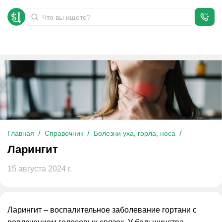
Ларингит
Главная
Справочник
Болезни уха, горла, носа
Ларингит
15 августа 2024 г.
Ларингит – воспалительное заболевание гортани с