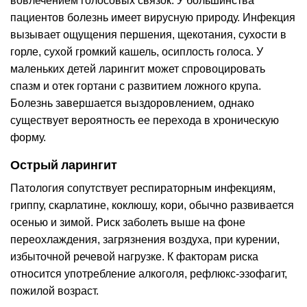
вовлечением голосовых связок. У большинства
пациентов болезнь имеет вирусную природу. Инфекция
вызывает ощущения першения, щекотания, сухости в
горле, сухой громкий кашель, осиплость голоса. У
маленьких детей ларингит может спровоцировать
спазм и отек гортани с развитием ложного крупа.
Болезнь завершается выздоровлением, однако
существует вероятность ее перехода в хроническую
форму.
Острый ларингит
Патология сопутствует респираторным инфекциям,
гриппу, скарлатине, коклюшу, кори, обычно развивается
осенью и зимой. Риск заболеть выше на фоне
переохлаждения, загрязнения воздуха, при курении,
избыточной речевой нагрузке. К факторам риска
относится употребление алкоголя, рефлюкс-эзофагит,
пожилой возраст.