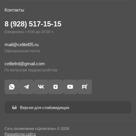
Контакты
8 (928) 517-15-15
Ежедневно с 8:00 до 20:00 ч
mail@celitel05.ru
Официальная почта
celitelrd@gmail.com
По вопросам трудоустройства
Версия для слабовидящих
Сеть поликлиник «Целитель» © 2026
Разработка сайта