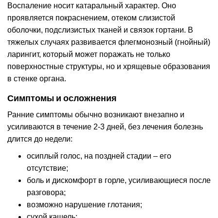
Воспаление носит катаральный характер. Оно
проявляется покраснением, отеком слизистой
оболочки, подслизистых тканей и связок гортани. В
тяжелых случаях развивается флегмонозный (гнойный)
ларингит, который может поражать не только
поверхностные структуры, но и хрящевые образования
в стенке органа.
Симптомы и осложнения
Ранние симптомы обычно возникают внезапно и
усиливаются в течение 2-3 дней, без лечения болезнь
длится до недели:
осиплый голос, на поздней стадии – его
отсутствие;
боль и дискомфорт в горле, усиливающиеся после
разговора;
возможно нарушение глотания;
сухой кашель;