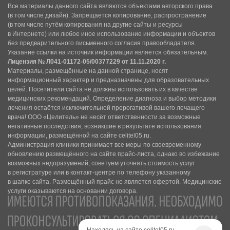
Все материалы данного сайта являются объектами авторского права
(в том числе дизайн). Запрещается копирование, распространение
(в том числе путём копирования на другие сайты и ресурсы
в Интернете) или любое иное использование информации и объектов
без предварительного письменного согласия правообладателя.
Указание ссылки на источник информации является обязательным.
Лицензия № Л041-01172-05/00377229 от 11.11.2020 г.
Материалы, размещённые на данной странице, носят
информационный характер и предназначены для образовательных
целей. Посетители сайта не должны использовать их в качестве
медицинских рекомендаций. Определение диагноза и выбор методики
лечения остаётся исключительной прерогативой вашего лечащего
врача! ООО «Целитель» не несёт ответственности за возможные
негативные последствия, возникшие в результате использования
информации, размещённой на сайте celitel05.ru.
Администрация клиники принимает все меры по своевременному
обновлению размещённого на сайте прайс-листа, однако во избежание
возможных недоразумений, советуем уточнять стоимость услуг
в регистратуре или в контакт-центре по телефону указанному
в шапке сайта. Размещённый прайс не является офертой. Медицинские
услуги оказываются на основании договора.
Находясь на сайте celitel05.ru,