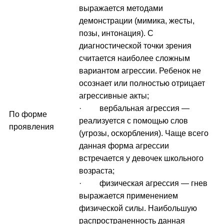
выражается методами
демонстрации (мимика, жесты,
позы, интонация). С
диагностической точки зрения
считается наиболее сложным
вариантом агрессии. Ребенок не
осознает или полностью отрицает
агрессивные акты;
· вербальная агрессия —
По форме
реализуется с помощью слов
проявления
(угрозы, оскорбления). Чаще всего
данная форма агрессии
встречается у девочек школьного
возраста;
· физическая агрессия — гнев
выражается применением
физической силы. Наибольшую
распространенность данная