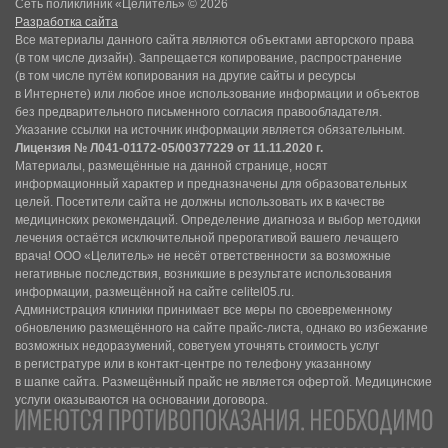
Сеть поликлиник «Целитель» © 2026
Разработка сайта
Все материалы данного сайта являются объектами авторского права
(в том числе дизайн). Запрещается копирование, распространение
(в том числе путём копирования на другие сайты и ресурсы
в Интернете) или любое иное использование информации и объектов
без предварительного письменного согласия правообладателя.
Указание ссылки на источник информации является обязательным.
Лицензия № Л041-01172-05/00377229 от 11.11.2020 г.
Материалы, размещённые на данной странице, носят
информационный характер и предназначены для образовательных
целей. Посетители сайта не должны использовать их в качестве
медицинских рекомендаций. Определение диагноза и выбор методики
лечения остаётся исключительной прерогативой вашего лечащего
врача! ООО «Целитель» не несёт ответственности за возможные
негативные последствия, возникшие в результате использования
информации, размещённой на сайте celitel05.ru.
Администрация клиники принимает все меры по своевременному
обновлению размещённого на сайте прайс-листа, однако во избежание
возможных недоразумений, советуем уточнять стоимость услуг
в регистратуре или в контакт-центре по телефону указанному
в шапке сайта. Размещённый прайс не является офертой. Медицинские
услуги оказываются на основании договора.