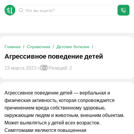
Агрессивное поведение детей
Главная
Справочник
Детские болезни
Агрессивное поведение детей
15 марта 2023 г.
Реакций: 2
Агрессивное поведение детей — вербальная и
физическая активность, которая сопровождается
причинением вреда собственному здоровью,
окружающим людям и животным, внешним объектам.
Может выявляться у детей всех возрастов.
Симптомами являются повышенная