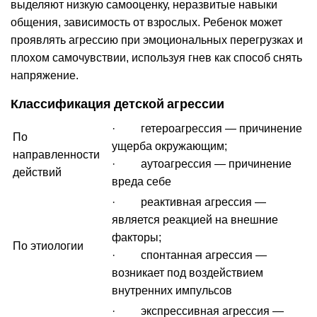
выделяют низкую самооценку, неразвитые навыки
общения, зависимость от взрослых. Ребенок может
проявлять агрессию при эмоциональных перегрузках и
плохом самочувствии, используя гнев как способ снять
напряжение.
Классификация детской агрессии
· гетероагрессия — причинение
По
ущерба окружающим;
направленности
· аутоагрессия — причинение
действий
вреда себе
· реактивная агрессия —
является реакцией на внешние
факторы;
По этиологии
· спонтанная агрессия —
возникает под воздействием
внутренних импульсов
· экспрессивная агрессия —