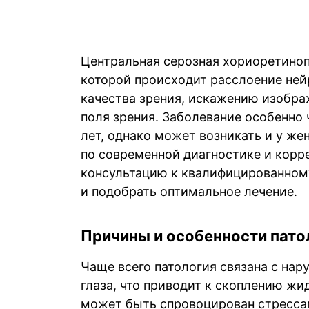
Центральная серозная хориоретиноп
которой происходит расслоение ней
качества зрения, искажению изобра
поля зрения. Заболевание особенно 
лет, однако может возникать и у же
по современной диагностике и корре
консультацию к квалифицированном
и подобрать оптимальное лечение.
Причины и особенности пато
Чаще всего патология связана с на
глаза, что приводит к скоплению ж
может быть спровоцирован стресса