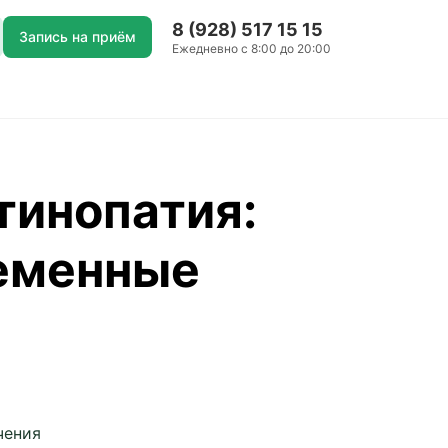
8 (928) 517 15 15
Запись на приём
Ежедневно с 8:00 до 20:00
тинопатия:
ременные