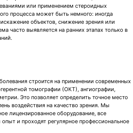
еваниями или применением стероидных
кого процесса может быть немного: иногда
искажение объектов, снижение зрения или
ма часто выявляется на ранних этапах только в
аний.
аболевания строится на применении современных
герентной томографии (ОКТ), ангиографии,
метрии. Это позволяет определить точное место
пень воздействия на качество зрения. Мы
ое лицензированное оборудование, все
 опыт и проходят регулярное профессиональное