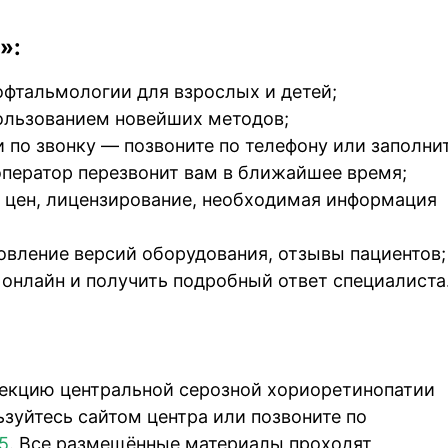
»:
офтальмологии для взрослых и детей;
ользованием новейших методов;
 по звонку — позвоните по телефону или заполни
оператор перезвонит вам в ближайшее время;
и цен, лицензирование, необходимая информация
овление версий оборудования, отзывы пациентов;
онлайн и получить подробный ответ специалиста
рекцию центральной серозной хориоретинопатии
зуйтесь сайтом центра или позвоните по
5
. Все размещённые материалы проходят