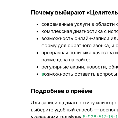
Почему выбирают «Целитель
современные услуги в области 
комплексная диагностика с исп
возможность онлайн-записи или
форму для обратного звонка, и 
прозрачная политика качества 
размещена на сайте;
регулярные акции, новости, обн
в
озможность оставить вопросы 
Подробнее о приёме
Для записи на диагностику или кор
выберите удобный способ — восполь
указанному телефону
8-928-517-15-1