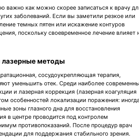
ю важно как можно скорее записаться к врачу дл
угих заболеваний. Если вы заметили резкое или
вление темных пятен или искажение контуров
ения, поскольку своевременное лечение влияет 
и лазерные методы
дратационная, сосудоукрепляющая терапия,
яют уменьшить отек. Среди наиболее современн
ции и лазерная коррекция (лазерная коагуляция
етом особенностей локализации поражения: иногд
ные зоны глазного дна для восстановления
ия в центре проводится под контролем
нимум противопоказаний. После процедур врач
ндации для поддержания стабильного зрения.