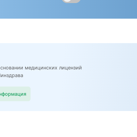
основании медицинских лицензий
Минздрава
информация