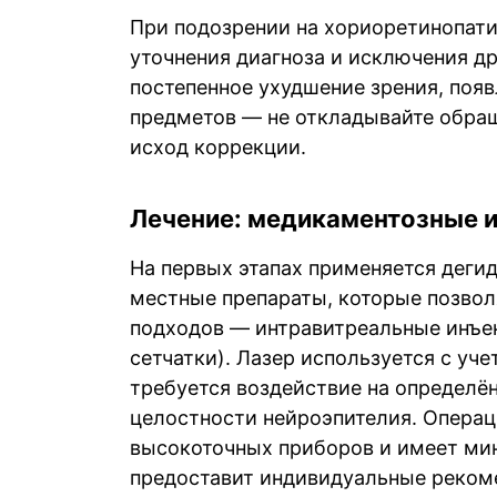
При подозрении на хориоретинопати
уточнения диагноза и исключения др
постепенное ухудшение зрения, поя
предметов — не откладывайте обращ
исход коррекции.
Лечение: медикаментозные 
На первых этапах применяется деги
местные препараты, которые позвол
подходов — интравитреальные инъек
сетчатки). Лазер используется с уч
требуется воздействие на определён
целостности нейроэпителия. Операц
высокоточных приборов и имеет ми
предоставит индивидуальные рекоме