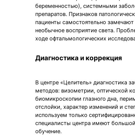
беременностью), системными забол
препаратов. Признаков патологичес
пациенты самостоятельно замечают 
необычное восприятие света. Пробле
ходе офтальмологических исследов
Диагностика и коррекция
В центре «Целитель» диагностика з
методов: визометрии, оптической ко
биомикроскопии глазного дна, пери
отслойки, характер изменений и сте
используем только сертифицированн
специалисты центра имеют большой
обучение.