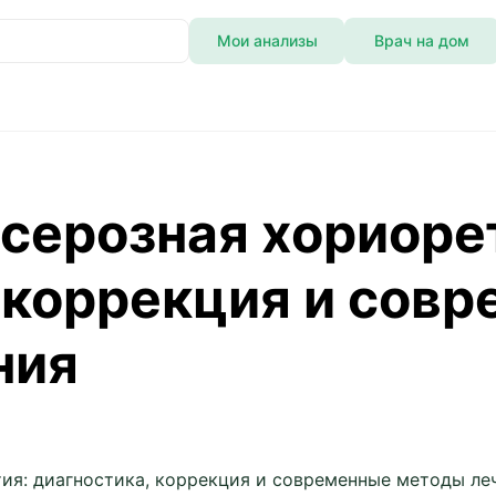
Мои анализы
Врач на дом
гностика, коррекция и современные методы лечения
серозная хориоре
 коррекция и сов
ния