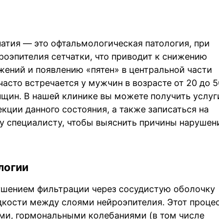
атия — это офтальмологическая патология, при
роэпителия сетчатки, что приводит к снижению
жений и появлению «пятен» в центральной части
часто встречается у мужчин в возрасте от 20 до 5
нщин. В нашей клинике вы можете получить услуг
кции данного состояния, а также записаться на
у специалисту, чтобы выяснить причины нарушен
логии
рушением фильтрации через сосудистую оболочку
идкости между слоями нейроэпителия. Этот проце
ми, гормональными колебаниями (в том числе