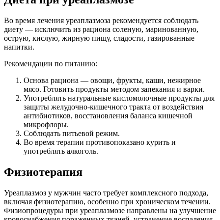
Во время лечения уреаплазмоза рекомендуется соблюдать
диету — исключить из рациона соленую, маринованную,
острую, кислую, жирную пищу, сладости, газированные
напитки.
Рекомендации по питанию:
Основа рациона — овощи, фрукты, каши, нежирное
мясо. Готовить продукты методом запекания и варки.
Употреблять натуральные кисломолочные продукты для
защиты желудочно-кишечного тракта от воздействия
антибиотиков, восстановления баланса кишечной
микрофлоры.
Соблюдать питьевой режим.
Во время терапии противопоказано курить и
употреблять алкоголь.
Физиотерапия
Уреаплазмоз у мужчин часто требует комплексного подхода,
включая физиотерапию, особенно при хроническом течении.
Физиопроцедуры при уреаплазмозе направлены на улучшение
кровоснабжения пораженных тканей, устранение воспаления