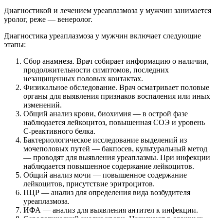
Диагностикой и лечением уреаплазмоза у мужчин занимается
уролог, реже — венеролог.
Диагностика уреаплазмоза у мужчин включает следующие
этапы:
Сбор анамнеза. Врач собирает информацию о наличии,
продолжительности симптомов, последних
незащищенных половых контактах.
Физикальное обследование. Врач осматривает половые
органы для выявления признаков воспаления или иных
изменений.
Общий анализ крови, биохимия — в острой фазе
наблюдается лейкоцитоз, повышенная СОЭ и уровень
С-реактивного белка.
Бактериологическое исследование выделений из
мочеполовых путей — бакпосев, культуральный метод
— проводят для выявления уреаплазмы. При инфекции
наблюдается повышенное содержание лейкоцитов.
Общий анализ мочи — повышенное содержание
лейкоцитов, присутствие эритроцитов.
ПЦР — анализ для определения вида возбудителя
уреаплазмоза.
ИФА — анализ для выявления антител к инфекции.