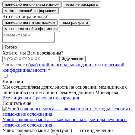
написано непонятным языком
тема не раскрыта
мало полезной информации
Что вас понравилось?
написано понятным языком
тема раскрыта
много полезной информации
Готово
Хотите, мы Вам перезвоним?
Жду звонка
Согласен с
обработкой персональных данных
и
политикой
конфиденциальности
*
Лицензии
Мы осуществляем деятельность на основании медицинских
лицензий в соответствии с рекомендациями Минздрава
Все лицензии
Правовая информация
Почитать ещё
Ушиб головного мозга — как распознать, методы лечения и
возможные осложнения
Ушиб головного мозга (контузия) — это вид черепно-