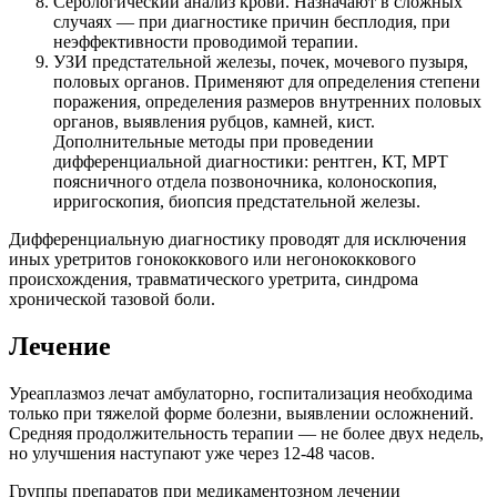
Серологический анализ крови. Назначают в сложных
случаях — при диагностике причин бесплодия, при
неэффективности проводимой терапии.
УЗИ предстательной железы, почек, мочевого пузыря,
половых органов. Применяют для определения степени
поражения, определения размеров внутренних половых
органов, выявления рубцов, камней, кист.
Дополнительные методы при проведении
дифференциальной диагностики: рентген, КТ, МРТ
поясничного отдела позвоночника, колоноскопия,
ирригоскопия, биопсия предстательной железы.
Дифференциальную диагностику проводят для исключения
иных уретритов гонококкового или негонококкового
происхождения, травматического уретрита, синдрома
хронической тазовой боли.
Лечение
Уреаплазмоз лечат амбулаторно, госпитализация необходима
только при тяжелой форме болезни, выявлении осложнений.
Средняя продолжительность терапии — не более двух недель,
но улучшения наступают уже через 12-48 часов.
Группы препаратов при медикаментозном лечении