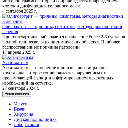
мозговой травмы, который сопровождается повреждением
клеток и дисфункцией головного мозга.
4 сентября 2025 г.
Олигоартрит — причины, симптомы, методы диагностики и
лечения
При олигоартрите наблюдается воспаление более 2-3 суставов
в одной или нескольких анатомических областях. Наиболее
распространенные причины патологии
17 апреля 2025 г.
Астигматизм
Астигматизм — изменение кривизны роговицы или
хрусталика, которое сопровождается нарушением их
преломляющей функции и формированием искаженных
изображений на сетчатке.
27 сентября 2024 г.
Наша клиника
Услуги
Врачи
Хирургия
Детская поликлиника
Лаборатория