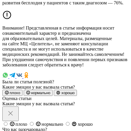
развития бесплодия у пациентов с таким диагнозом — 76%.
Внимание! Представленная в статье информация носит
ознакомительный характер и предназначена
для образовательных целей. Материалы, размещенные
на сайте МЦ «Целитель», не заменяют консультации
специалиста и не могут использоваться в качестве
медицинских рекомендаций. Не занимайтесь самолечением!
При ухудшении самочувствия и появлении первых признаков
заболевания следует обратиться к врачу!
Была ли статья полезной?
Какие эмоции у вас вызвала статья?
🙁
плохо
🙂
нормально
😍
хорошо
Оценка статьи
Какие эмоции у вас вызвала статья?
🙁
плохо
🙂
нормально
😍
хорошо
Что вас разочаровало?