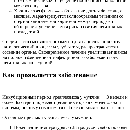
по утрам, возникает ощущение постоянного наполнения
мочевого пузыря.
Хроническая форма — заболевание длится более двух
месяцев. Характеризуется волнообразным течением со
стертой клинической картиной между периодами
обострения, увеличивается риск развития негативных
последствий.
Стадии часто сменяются незаметно для пациента, при этом
патологический процесс усугубляется, распространяется на
соседние органы. Своевременное лечение увеличивает шансы
на полное избавление от инфекционного заболевания без
негативных последствий.
Как проявляется заболевание
Инкубационный период уреаплазмоза у мужчин — 3 недели и
более. Бактерии поражают различные органы мочеполовой
системы, поэтому симптоматика болезни может быть разной.
Основные признаки уреаплазмоза у мужчин:
Повышение температуры до 38 градусов, слабость, боли