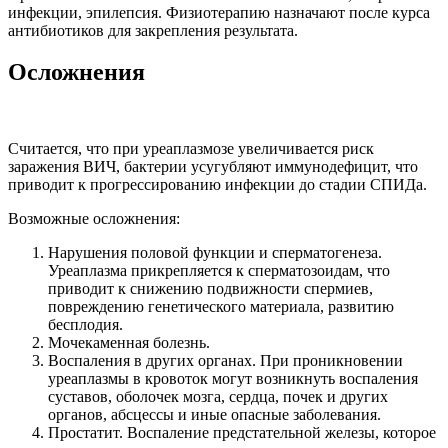
инфекции, эпилепсия. Физиотерапию назначают после курса
антибиотиков для закрепления результата.
Осложнения
Считается, что при уреаплазмозе увеличивается риск
заражения ВИЧ, бактерии усугубляют иммунодефицит, что
приводит к прогрессированию инфекции до стадии СПИДа.
Возможные осложнения:
Нарушения половой функции и сперматогенеза.
Уреаплазма прикрепляется к сперматозоидам, что
приводит к снижению подвижности спермиев,
повреждению генетического материала, развитию
бесплодия.
Мочекаменная болезнь.
Воспаления в других органах. При проникновении
уреаплазмы в кровоток могут возникнуть воспаления
суставов, оболочек мозга, сердца, почек и других
органов, абсцессы и иные опасные заболевания.
Простатит. Воспаление предстательной железы, которое