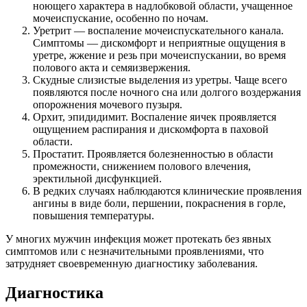
ноющего характера в надлобковой области, учащенное
мочеиспускание, особенно по ночам.
Уретрит — воспаление мочеиспускательного канала.
Симптомы — дискомфорт и неприятные ощущения в
уретре, жжение и резь при мочеиспускании, во время
полового акта и семяизвержения.
Скудные слизистые выделения из уретры. Чаще всего
появляются после ночного сна или долгого воздержания
опорожнения мочевого пузыря.
Орхит, эпидидимит. Воспаление яичек проявляется
ощущением распирания и дискомфорта в паховой
области.
Простатит. Проявляется болезненностью в области
промежности, снижением полового влечения,
эректильной дисфункцией.
В редких случаях наблюдаются клинические проявления
ангины в виде боли, першении, покраснения в горле,
повышения температуры.
У многих мужчин инфекция может протекать без явных
симптомов или с незначительными проявлениями, что
затрудняет своевременную диагностику заболевания.
Диагностика