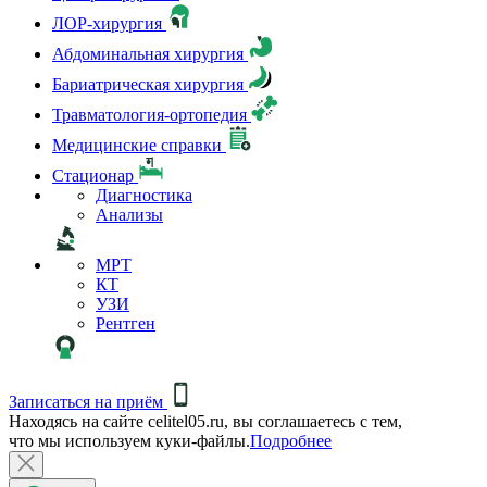
ЛОР-хирургия
Абдоминальная хирургия
Бариатрическая хирургия
Травматология-ортопедия
Медицинские справки
Стационар
Диагностика
Анализы
МРТ
КТ
УЗИ
Рентген
Записаться на приём
Находясь на сайте celitel05.ru, вы соглашаетесь с тем,
что мы используем куки-файлы.
Подробнее