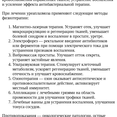
и усиление эффекта антибактериальной терапии.
При лечении уреаплазмоза применяют следующие методы
физиотерапии:
Магнитно-лазерная терапия. Устраняет отек, улучшает
микроциркуляцию и регенерацию тканей, уменьшает
болевой синдром и воспаление в простате, уретре.
Электрофорез — ректальное введение антибиотиков
или ферментов при помощи электрического тока для
устранения признаков воспаления.
Вибромассаж простаты. Улучшает отток секрета,
устраняет застойные явления.
Ультразвуковая терапия. Стимулирует клеточный
метаболизм, ускоряет регенерацию тканей, уменьшает
отечность и улучшает кровоснабжение.
Озонотерапия — озон оказывает антисептическое и
противовоспалительное действие, активизирует
местный иммунитет.
Аппликации с лечебными грязями на область
промежности для улучшения трофики тканей.
Лечебные ванны для устранения воспаления, улучшения
тонуса сосудов.
Противопоказания — онкологические патологии, острые