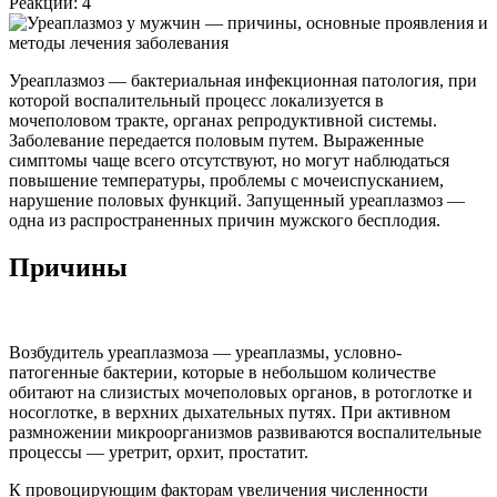
Реакций: 4
Уреаплазмоз — бактериальная инфекционная патология, при
которой воспалительный процесс локализуется в
мочеполовом тракте, органах репродуктивной системы.
Заболевание передается половым путем. Выраженные
симптомы чаще всего отсутствуют, но могут наблюдаться
повышение температуры, проблемы с мочеиспусканием,
нарушение половых функций. Запущенный уреаплазмоз —
одна из распространенных причин мужского бесплодия.
Причины
Возбудитель уреаплазмоза — уреаплазмы, условно-
патогенные бактерии, которые в небольшом количестве
обитают на слизистых мочеполовых органов, в ротоглотке и
носоглотке, в верхних дыхательных путях. При активном
размножении микроорганизмов развиваются воспалительные
процессы — уретрит, орхит, простатит.
К провоцирующим факторам увеличения численности