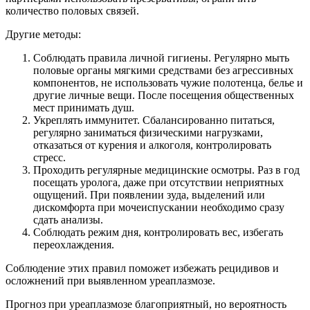
количество половых связей.
Другие методы:
Соблюдать правила личной гигиены. Регулярно мыть
половые органы мягкими средствами без агрессивных
компонентов, не использовать чужие полотенца, белье и
другие личные вещи. После посещения общественных
мест принимать душ.
Укреплять иммунитет. Сбалансированно питаться,
регулярно заниматься физическими нагрузками,
отказаться от курения и алкоголя, контролировать
стресс.
Проходить регулярные медицинские осмотры. Раз в год
посещать уролога, даже при отсутствии неприятных
ощущений. При появлении зуда, выделений или
дискомфорта при мочеиспускании необходимо сразу
сдать анализы.
Соблюдать режим дня, контролировать вес, избегать
переохлаждения.
Соблюдение этих правил поможет избежать рецидивов и
осложнений при выявленном уреаплазмозе.
Прогноз при уреаплазмозе благоприятный, но вероятность