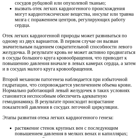
сосудов рубцовой или опухолевой тканью;
вызвать отек легких кардиогенного происхождения
могут кардиотоксические вещества, инсульт или травма
мозга с поражением центров, регулирующих работу
сердца.
Отек легких кардиогенной природы может развиваться по
одному из двух вариантов. В первом случае он вызван
значительным падением сократительной способности левого
желудочка. В результате кровь не может активно продвигаться
в сосуды большого круга кровообращения, что приводит к
повышению давления вначале в левых камерах сердца, а затем
и в сосудах малого круга кровообращения.
Второй механизм патогенеза наблюдается при избыточной
гидратации, что сопровождается увеличением объема крови.
Нормально работающий левый желудочек в таких условиях
становится неспособным обеспечить адекватную
гемодинамику. В результате происходит возрастание
показателей давления в сосудах легочной циркуляции.
Этапы развития отека легких кардиогенного генеза:
растяжение стенок крупных вен с последующим
повышением давления в мелких венах и капиллярах;