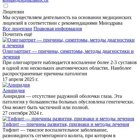
Лицензии
Мы осуществляем деятельность на основании медицинских
лицензий в соответствии с рекомендациями Минздрава
Все лицензии
Правовая информация
Почитать ещё
Олигоартрит — причины, симптомы, методы диагностики и
лечения
При олигоартрите наблюдается воспаление более 2-3 суставов
в одной или нескольких анатомических областях. Наиболее
распространенные причины патологии
17 апреля 2025 г.
Аниридия
Аниридия — отсутствие радужной оболочки глаза. Эта
патология у большинства больных обусловлена генетически.
Она может быть частичной или полной.
27 сентября 2024 г.
Тифлит — причины развития, признаки и методы лечения
Тифлит — тяжелое воспалительное заболевание,
разновидность сегментарного колита, при котором в