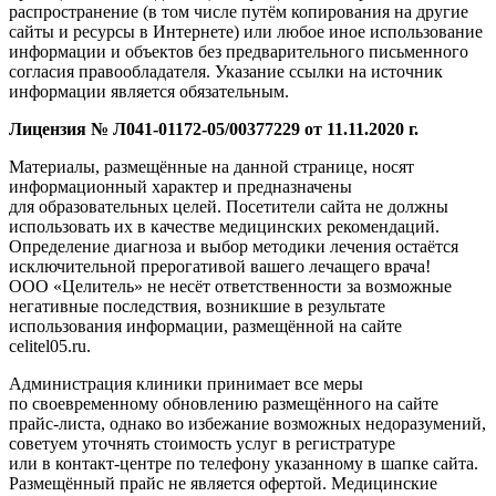
распространение (в том числе путём копирования на другие
сайты и ресурсы в Интернете) или любое иное использование
информации и объектов без предварительного письменного
согласия правообладателя. Указание ссылки на источник
информации является обязательным.
Лицензия № Л041-01172-05/00377229 от 11.11.2020 г.
Материалы, размещённые на данной странице, носят
информационный характер и предназначены
для образовательных целей. Посетители сайта не должны
использовать их в качестве медицинских рекомендаций.
Определение диагноза и выбор методики лечения остаётся
исключительной прерогативой вашего лечащего врача!
ООО «Целитель» не несёт ответственности за возможные
негативные последствия, возникшие в результате
использования информации, размещённой на сайте
celitel05.ru.
Администрация клиники принимает все меры
по своевременному обновлению размещённого на сайте
прайс-листа, однако во избежание возможных недоразумений,
советуем уточнять стоимость услуг в регистратуре
или в контакт-центре по телефону указанному в шапке сайта.
Размещённый прайс не является офертой. Медицинские