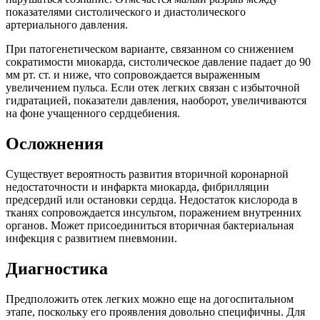
показателями систолического и диастолического
артериального давления.
При патогенетическом варианте, связанном со снижением
сократимости миокарда, систолическое давление падает до 90
мм рт. ст. и ниже, что сопровождается выраженным
увеличением пульса. Если отек легких связан с избыточной
гидратацией, показатели давления, наоборот, увеличиваются
на фоне учащенного сердцебиения.
Осложнения
Существует вероятность развития вторичной коронарной
недостаточности и инфаркта миокарда, фибрилляции
предсердий или остановки сердца. Недостаток кислорода в
тканях сопровождается инсультом, поражением внутренних
органов. Может присоединиться вторичная бактериальная
инфекция с развитием пневмонии.
Диагностика
Предположить отек легких можно еще на догоспитальном
этапе, поскольку его проявления довольно специфичны. Для