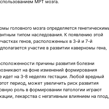
использованием МРТ мозга.
номы головного мозга определяется генетическим
нтным типом наследования. К появлению этой
частках генов, расположенных в 3-й и 7-й
дполагается участие в развитии каверномы гена,
асположенности причины развития болезни
возникают на фоне изменений формирования
 идет на 3-8 неделях гестации. Любой вредный
этот период, может увеличить риск развития
новную роль в формировании патологии играют
ации, лекарства с негативным влиянием на плод,