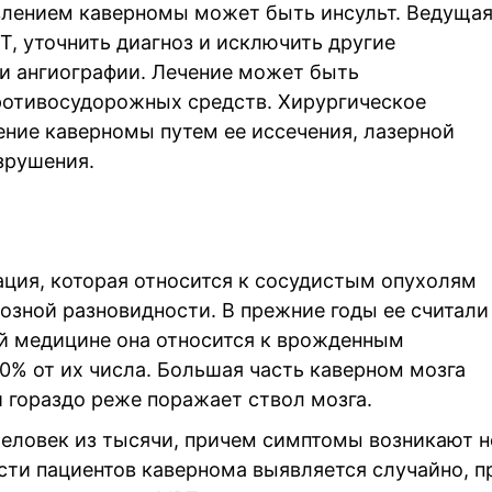
лением каверномы может быть инсульт. Ведуща
, уточнить диагноз и исключить другие
и ангиографии. Лечение может быть
отивосудорожных средств. Хирургическое
ние каверномы путем ее иссечения, лазерной
зрушения.
ция, которая относится к сосудистым опухолям
нозной разновидности. В прежние годы ее считали
й медицине она относится к врожденным
0% от их числа. Большая часть каверном мозга
 гораздо реже поражает ствол мозга.
человек из тысячи, причем симптомы возникают н
сти пациентов кавернома выявляется случайно, п