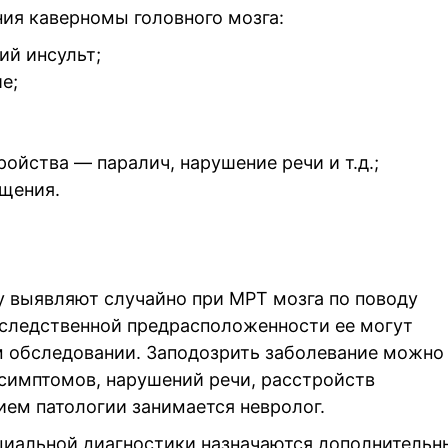
ия каверномы головного мозга:
ий инсульт;
е;
ойства — паралич, нарушение речи и т.д.;
щения.
 выявляют случайно при МРТ мозга по поводу
аследственной предрасположенности ее могут
м обследовании. Заподозрить заболевание можно
симптомов, нарушений речи, расстройств
ием патологии занимается невролог.
циальной диагностики назначаются дополнительн