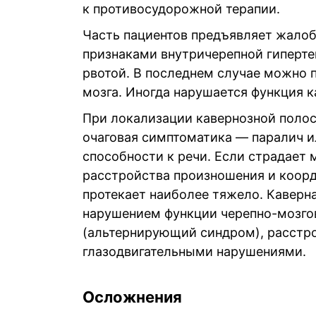
к противосудорожной терапии.
Часть пациентов предъявляет жалобы
признаками внутричерепной гипертен
рвотой. В последнем случае можно 
мозга. Иногда нарушается функция к
При локализации кавернозной полос
очаговая симптоматика — паралич и
способности к речи. Если страдает
расстройства произношения и коорд
протекает наиболее тяжело. Каверн
нарушением функции черепно-мозгов
(альтернирующий синдром), расстро
глазодвигательными нарушениями.
Осложнения