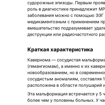
судорожные эпизоды. Первым прояв
роль в диагностике принадлежит МРТ
заболевания можно с помощью ЭЭГ 
медикаментозным с применением пр
вмешательство подразумевает удале
деструкции или радиочастотного ра
Краткая характеристика
Кавернома — сосудистая мальформа
(гемангиомам), а именно к их кавер
новообразованием, но в современно
сосудистым аномалиям, составляя 1
расположена в области полушарий и
Эта мальформация встречается у 5 
более чем у половины больных. У ча