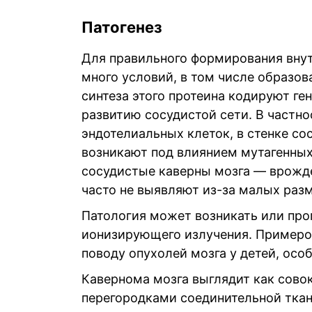
Патогенез
Для правильного формирования внут
много условий, в том числе образов
синтеза этого протеина кодируют ге
развитию сосудистой сети. В частно
эндотелиальных клеток, в стенке с
возникают под влиянием мутагенных
сосудистые каверны мозга — врожде
часто не выявляют из-за малых раз
Патология может возникать или про
ионизирующего излучения. Примером
поводу опухолей мозга у детей, осо
Кавернома мозга выглядит как сово
перегородками соединительной ткан