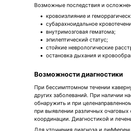
Возможные последствия и осложнен
кровоизлияние и геморрагическ
субарахноидальное кровотечени
внутримозговая гематома;
эпилептический статус;
стойкие неврологические расстр
остановка дыхания и кровообра
Возможности диагностики
При бессимптомном течении каверну
других заболеваний. При наличии н
обнаружить и при целенаправленно
при выявлении различных очаговых 
координации. Диагностикой и лечен
Для уточнения диагноза и дифферен