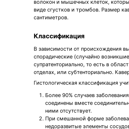
волокон и мышечных клеток, которы
виде сгустков и тромбов. Размер ка
сантиметров.
Классификация
В зависимости от происхождения в
спорадические (случайно возникшие
супратенториально, то есть в облас
отделах, или субтенториально. Ка
Гистологическая классификация учи
Более 90% случаев заболевания
соединены вместе соединитель
ними отсутствует.
При смешанной форме заболева
недоразвитые элементы сосудов