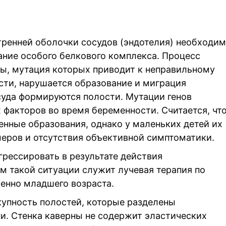
ренней оболочки сосудов (эндотелия) необходи
ание особого белкового комплекса. Процесс
ны, мутация которых приводит к неправильному
сти, нарушается образование и миграция
осуда формируются полости. Мутации генов
 факторов во время беременности. Считается, чт
нные образования, однако у маленьких детей их
меров и отсутствия объективной симптоматики.
грессировать в результате действия
 такой ситуации служит лучевая терапия по
бенно младшего возраста.
купность полостей, которые разделены
и. Стенка каверны не содержит эластических