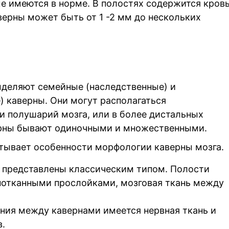
е имеются в норме. В полостях содержится кровь
верны может быть от 1 -2 мм до нескольких
ыделяют семейные (наследственные) и
) каверны. Они могут располагаться
ти полушарий мозга, или в более дистальных
верны бывают одиночными и множественными.
тывает особенности морфологии каверны мозга.
 представлены классическим типом. Полости
нотканными прослойками, мозговая ткань между
ния между кавернами имеется нервная ткань и
.