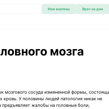
Мои анализы
Врач на дом
ловного мозга
ок мозгового сосуда измененной формы, состоящ
х кровь. У половины людей патология никак не
в предъявляет жалобы на головные боли,