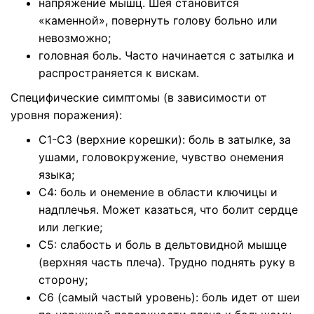
напряжение мышц. Шея становится
«каменной», повернуть голову больно или
невозможно;
головная боль. Часто начинается с затылка и
распространяется к вискам.
Специфические симптомы (в зависимости от
уровня поражения):
С1-С3 (верхние корешки): боль в затылке, за
ушами, головокружение, чувство онемения
языка;
С4: боль и онемение в области ключицы и
надплечья. Может казаться, что болит сердце
или легкие;
С5: слабость и боль в дельтовидной мышце
(верхняя часть плеча). Трудно поднять руку в
сторону;
С6 (самый частый уровень): боль идет от шеи