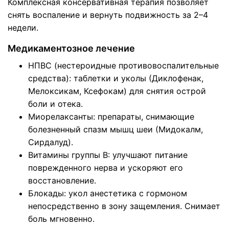
Комплексная консервативная терапия позволяет
снять воспаление и вернуть подвижность за 2–4
недели.
Медикаментозное лечение
НПВС (нестероидные противовоспалительные
средства): таблетки и уколы (Диклофенак,
Мелоксикам, Ксефокам) для снятия острой
боли и отека.
Миорелаксанты: препараты, снимающие
болезненный спазм мышц шеи (Мидокалм,
Сирдалуд).
Витамины группы B: улучшают питание
поврежденного нерва и ускоряют его
восстановление.
Блокады: укол анестетика с гормоном
непосредственно в зону защемления. Снимает
боль мгновенно.