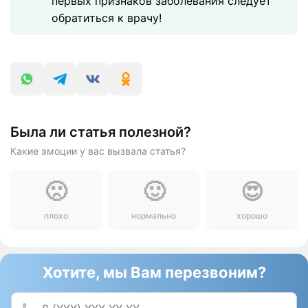
первых признаков заболевания следует
обратиться к врачу!
Была ли статья полезной?
Какие эмоции у вас вызвала статья?
🙁
🙂
😍
плохо
нормально
хорошо
Хотите, мы Вам перезвоним?