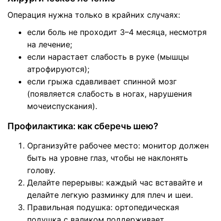
Операция нужна только в крайних случаях:
если боль не проходит 3–4 месяца, несмотря
на лечение;
если нарастает слабость в руке (мышцы
атрофируются);
если грыжа сдавливает спинной мозг
(появляется слабость в ногах, нарушения
мочеиспускания).
Профилактика: как сберечь шею?
Организуйте рабочее место: монитор должен
быть на уровне глаз, чтобы не наклонять
голову.
Делайте перерывы: каждый час вставайте и
делайте легкую разминку для плеч и шеи.
Правильная подушка: ортопедическая
подушка с валиком поддерживает