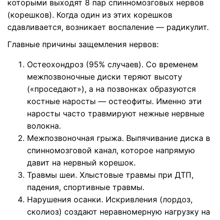
которыми выходят 8 пар спинномозговых нервов
(корешков). Когда один из этих корешков
сдавливается, возникает воспаление — радикулит.
Главные причины защемления нервов:
Остеохондроз (95% случаев). Со временем
межпозвоночные диски теряют высоту
(«проседают»), а на позвонках образуются
костные наросты — остеофиты. Именно эти
наросты часто травмируют нежные нервные
волокна.
Межпозвоночная грыжа. Выпячивание диска в
спинномозговой канал, которое напрямую
давит на нервный корешок.
Травмы шеи. Хлыстовые травмы при ДТП,
падения, спортивные травмы.
Нарушения осанки. Искривления (лордоз,
сколиоз) создают неравномерную нагрузку на