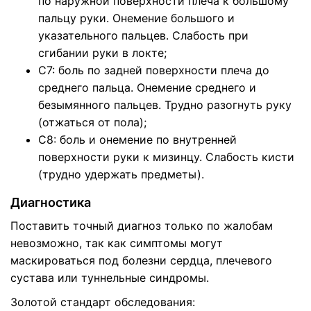
по наружной поверхности плеча к большому
пальцу руки. Онемение большого и
указательного пальцев. Слабость при
сгибании руки в локте;
С7: боль по задней поверхности плеча до
среднего пальца. Онемение среднего и
безымянного пальцев. Трудно разогнуть руку
(отжаться от пола);
С8: боль и онемение по внутренней
поверхности руки к мизинцу. Слабость кисти
(трудно удержать предметы).
Диагностика
Поставить точный диагноз только по жалобам
невозможно, так как симптомы могут
маскироваться под болезни сердца, плечевого
сустава или туннельные синдромы.
Золотой стандарт обследования: