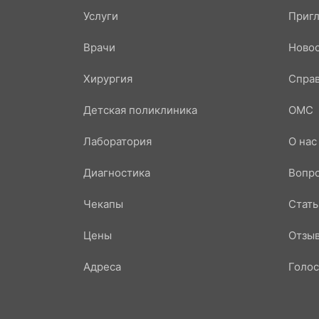
Услуги
Приг
Врачи
Ново
Хирургия
Справ
Детская поликлиника
ОМС
Лаборатория
О нас
Диагностика
Вопр
Чекапы
Стать
Цены
Отзы
Адреса
Голос