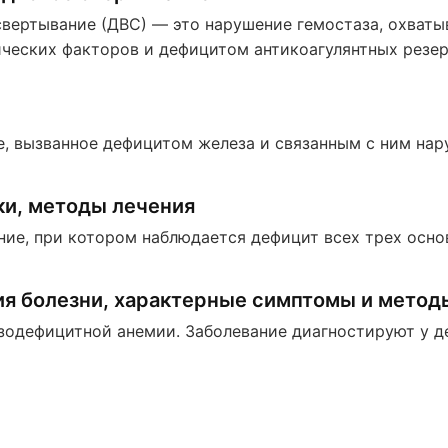
вертывание (ДВС) — это нарушение гемостаза, охват
ческих факторов и дефицитом антикоагулянтных резер
, вызванное дефицитом железа и связанным с ним нар
ки, методы лечения
ие, при котором наблюдается дефицит всех трех осно
я болезни, характерные симптомы и метод
одефицитной анемии. Заболевание диагностируют у де