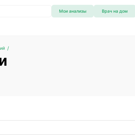
Мои анализы
Врач на дом
ний
и