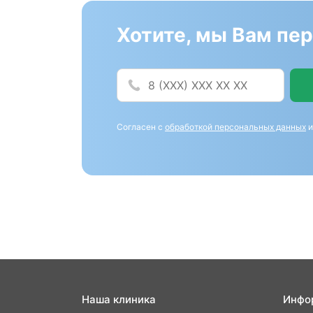
Хотите, мы Вам пе
Согласен с
обработкой персональных данных
Наша клиника
Инфо