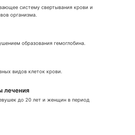
ывающее систему свертывания крови и
вов организма.
ушением образования гемоглобина.
вных видов клеток крови.
ы лечения
вушек до 20 лет и женщин в период