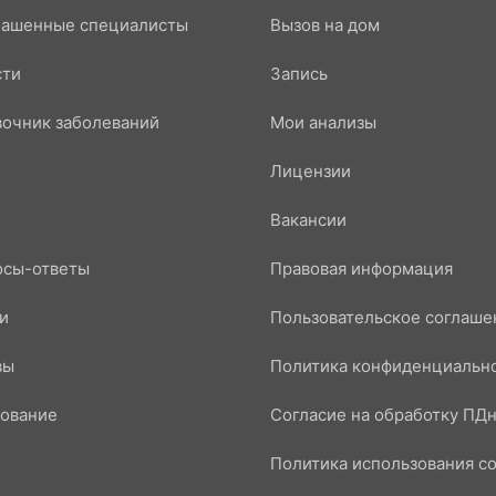
лашенные специалисты
Вызов на дом
сти
Запись
очник заболеваний
Мои анализы
Лицензии
Вакансии
осы-ответы
Правовая информация
и
Пользовательское соглаше
вы
Политика конфиденциальн
ование
Согласие на обработку ПД
Политика использования co