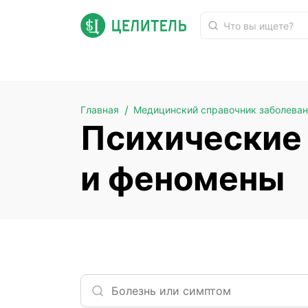
Психические расстройства и феномены
Главная
Медицинский справочник заболева
Психические
и феномены