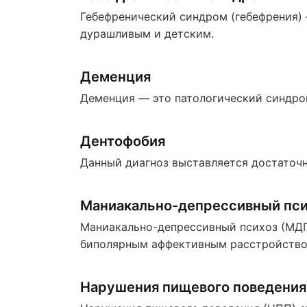
Гебефренический синдром (гебефрения) 
дурашливым и детским.
Деменция
Деменция — это патологический синдро
Дентофобия
Данный диагноз выставляется достаточн
Маниакально-депрессивный пси
Маниакально-депрессивный психоз (МДП)
биполярным аффективным расстройство
Нарушения пищевого поведения