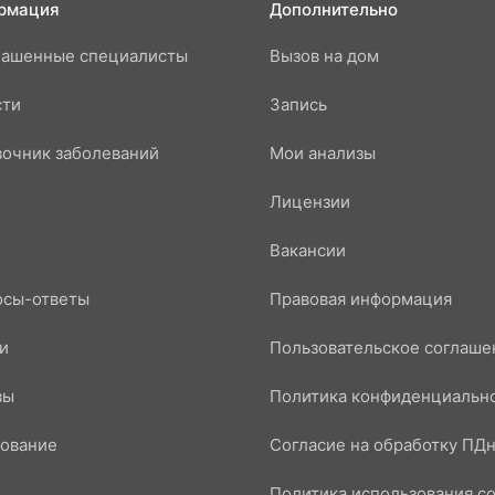
рмация
Дополнительно
лашенные специалисты
Вызов на дом
сти
Запись
очник заболеваний
Мои анализы
Лицензии
Вакансии
осы-ответы
Правовая информация
и
Пользовательское соглаше
вы
Политика конфиденциальн
ование
Согласие на обработку ПД
Политика использования co