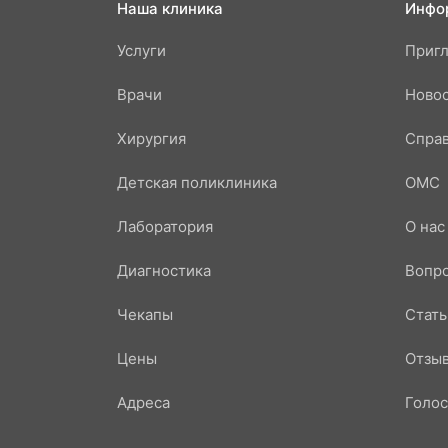
Наша клиника
Инфо
Услуги
Приг
Врачи
Ново
Хирургия
Справ
Детская поликлиника
ОМС
Лаборатория
О нас
Диагностика
Вопр
Чекапы
Стать
Цены
Отзы
Адреса
Голос