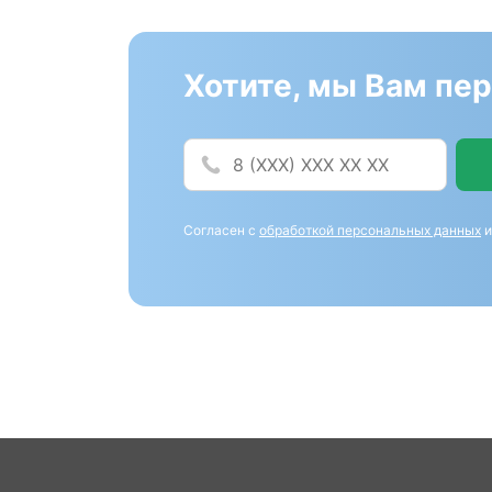
Хотите, мы Вам пе
Согласен с
обработкой персональных данных