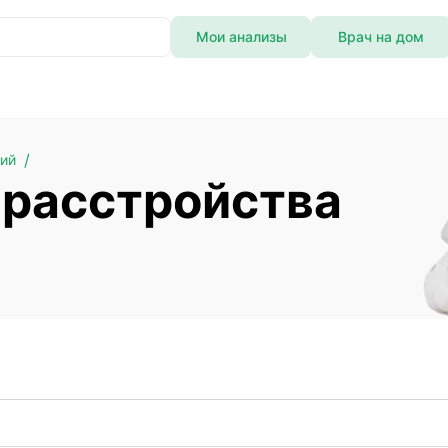
Мои анализы
Врач на дом
ний
 расстройства