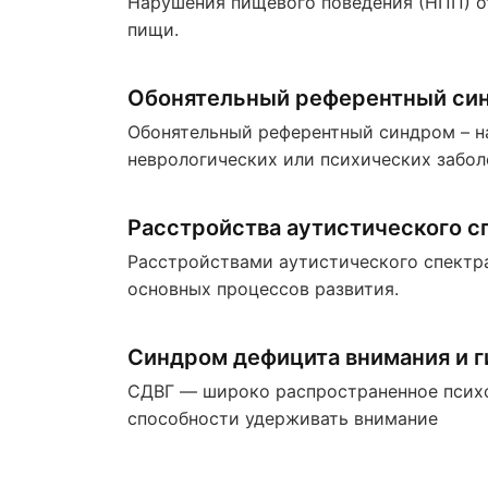
Нарушения пищевого поведения (НПП) о
пищи.
Обонятельный референтный син
Обонятельный референтный синдром – н
неврологических или психических забол
Расстройства аутистического с
Расстройствами аутистического спектра
основных процессов развития.
Синдром дефицита внимания и 
СДВГ — широко распространенное псих
способности удерживать внимание