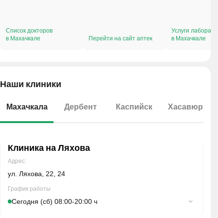
Список докторов
Услуги лаборат
в Махачкале
Перейти на сайт аптек
в Махачкале
Наши клиники
Махачкала
Дербент
Каспийск
Хасавюрт
Клиника на Ляхова
Адрес:
ул. Ляхова, 22, 24
График работы
Сегодня (сб) 08:00-20:00 ч