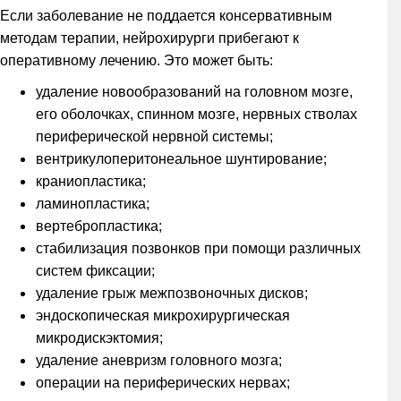
Если заболевание не поддается консервативным
методам терапии, нейрохирурги прибегают к
оперативному лечению. Это может быть:
удаление новообразований на головном мозге,
его оболочках, спинном мозге, нервных стволах
периферической нервной системы;
вентрикулоперитонеальное шунтирование;
краниопластика;
ламинопластика;
вертебропластика;
стабилизация позвонков при помощи различных
систем фиксации;
удаление грыж межпозвоночных дисков;
эндоскопическая микрохирургическая
микродискэктомия;
удаление аневризм головного мозга;
операции на периферических нервах;