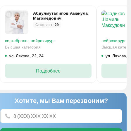
Абдулмуталипов Аманула
Магомедович
Стаж, лет:
29
вертебролог,
нейрохирург
нейрохирург
Высшая категория
Высшая катего
ул. Ляхова, 22, 24
ул. Ляхова, 2
Подробнее
Хотите, мы Вам перезвоним?