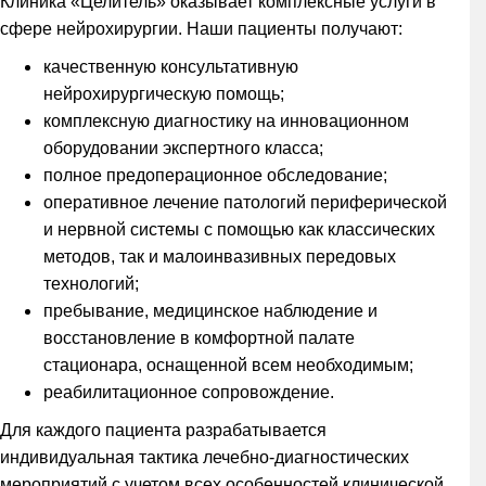
Клиника «Целитель» оказывает комплексные услуги в
сфере нейрохирургии. Наши пациенты получают:
качественную консультативную
нейрохирургическую помощь;
комплексную диагностику на инновационном
оборудовании экспертного класса;
полное предоперационное обследование;
оперативное лечение патологий периферической
и нервной системы с помощью как классических
методов, так и малоинвазивных передовых
технологий;
пребывание, медицинское наблюдение и
восстановление в комфортной палате
стационара, оснащенной всем необходимым;
реабилитационное сопровождение.
Для каждого пациента разрабатывается
индивидуальная тактика лечебно-диагностических
мероприятий с учетом всех особенностей клинической