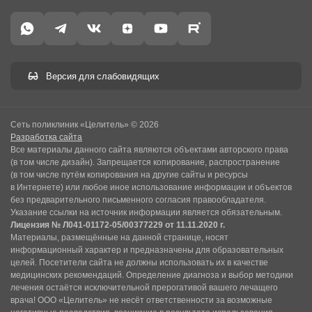
Версия для слабовидящих
Сеть поликлиник «Целитель» © 2026
Разработка сайта
Все материалы данного сайта являются объектами авторского права
(в том числе дизайн). Запрещается копирование, распространение
(в том числе путём копирования на другие сайты и ресурсы
в Интернете) или любое иное использование информации и объектов
без предварительного письменного согласия правообладателя.
Указание ссылки на источник информации является обязательным.
Лицензия № Л041-01172-05/00377229 от 11.11.2020 г.
Материалы, размещённые на данной странице, носят
информационный характер и предназначены для образовательных
целей. Посетители сайта не должны использовать их в качестве
медицинских рекомендаций. Определение диагноза и выбор методики
лечения остаётся исключительной прерогативой вашего лечащего
врача! ООО «Целитель» не несёт ответственности за возможные