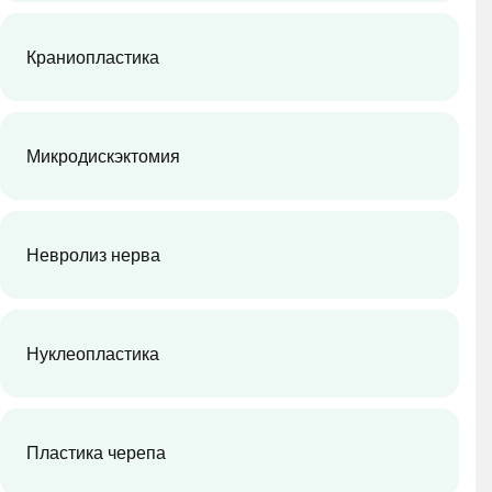
Краниопластика
Микродискэктомия
Невролиз нерва
Нуклеопластика
Пластика черепа