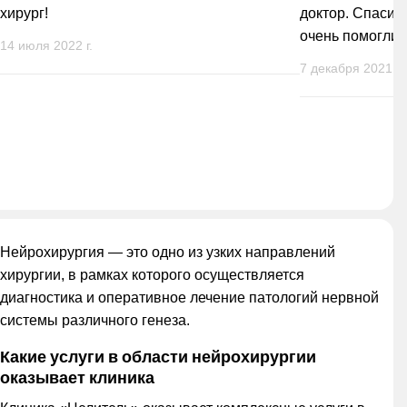
хирург!
доктор. Спасиб
очень помогли
14 июля 2022 г.
7 декабря 2021 г.
Нейрохирургия — это одно из узких направлений
хирургии, в рамках которого осуществляется
диагностика и оперативное лечение патологий нервной
системы различного генеза.
Какие услуги в области нейрохирургии
оказывает клиника