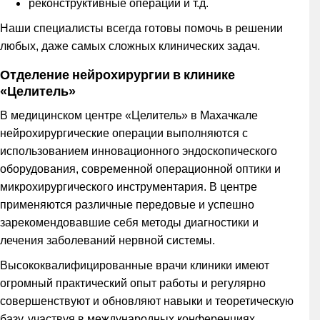
реконструктивные операции и т.д.
Наши специалисты всегда готовы помочь в решении
любых, даже самых сложных клинических задач.
Отделение нейрохирургии в клинике
«Целитель»
В медицинском центре «Целитель» в Махачкале
нейрохирургические операции выполняются с
использованием инновационного эндоскопического
оборудования, современной операционной оптики и
микрохирургического инструментария. В центре
применяются различные передовые и успешно
зарекомендовавшие себя методы диагностики и
лечения заболеваний нервной системы.
Высококвалифицированные врачи клиники имеют
огромный практический опыт работы и регулярно
совершенствуют и обновляют навыки и теоретическую
базу, участвуя в международных конференциях,