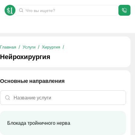
Нейрохирургия
Главная
Услуги
Хирургия
Нейрохирургия
Основные направления
Блокада тройничного нерва