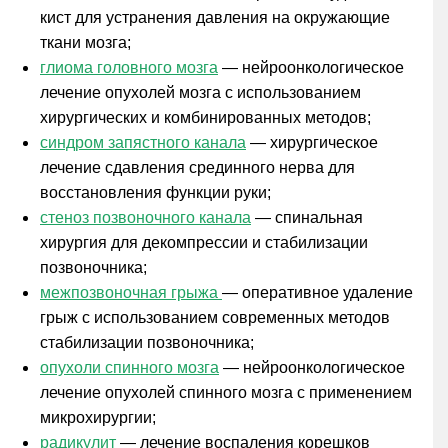
кист для устранения давления на окружающие
ткани мозга;
глиома головного мозга
— нейроонкологическое
лечение опухолей мозга с использованием
хирургических и комбинированных методов;
синдром запястного канала
— хирургическое
лечение сдавления срединного нерва для
восстановления функции руки;
стеноз позвоночного канала
— спинальная
хирургия для декомпрессии и стабилизации
позвоночника;
межпозвоночная грыжа
— оперативное удаление
грыж с использованием современных методов
стабилизации позвоночника;
опухоли спинного мозга
— нейроонкологическое
лечение опухолей спинного мозга с применением
микрохирургии;
радикулит
— лечение воспаления корешков